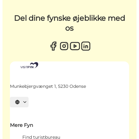
Del dine fynske øjeblikke med
os
Munkebjergvænget 1, 5230 Odense
Vælg sprog
Mere Fyn
Find turistbureau