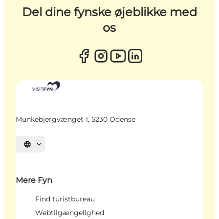
Del dine fynske øjeblikke med
os
Munkebjergvænget 1, 5230 Odense
Vælg sprog
Mere Fyn
Find turistbureau
Webtilgængelighed