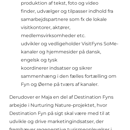
produktion af tekst, foto og video
finder, udvælger og tilpasser indhold fra
samarbejdspartnere som fx de lokale
visitkontorer, aktører,
medlemsvirksomheder etc.
udvikler og vedligeholder VisitFyns SoMe-
kanaler og hjemmesider på dansk,
engelsk og tysk
koordinerer indsatser og sikrer
sammenhæng i den fælles fortælling om
Fyn og Øerne på tværs af kanaler.
Derudover er Maja en del af Destination Fyns
arbejde i Nurturing Nature-projektet, hvor
Destination Fyn på sigt skal være med til at
udvikle og drive marketingindsatser, der
fremhæver regenerative turismeoplevelser i