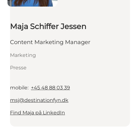
Maja Schiffer Jessen
Content Marketing Manager
Marketing
Presse
mobile
:
+45 48 88 03 39
msj@destinationfyn.dk
Find Maja på LinkedIn