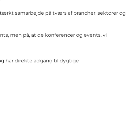
stærkt samarbejde på tværs af brancher, sektorer og
ts, men på, at de konferencer og events, vi
 og har direkte adgang til dygtige