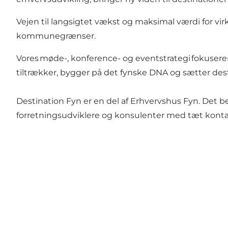
Vejen til langsigtet vækst og maksimal værdi for v
kommunegrænser.
Vores møde-, konference- og eventstrategi fokusere
tiltrækker, bygger på det fynske DNA og sætter des
Destination Fyn er en del af Erhvervshus Fyn. Det bet
forretningsudviklere og konsulenter med tæt kontak