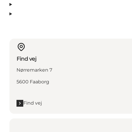
Find vej
Nørremarken 7
5600 Faaborg
Find vej