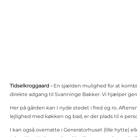
Tidselkroggaard -
En sjælden mulighed for at kombi
direkte adgang til Svanninge Bakker. Vi hjælper ge
Her på gården kan I nyde stedet i fred og ro. Aftens
lejlighed med køkken og bad, er der plads til 4 pers
I kan også overnatte i Generatorhuset (lille hytte) ell