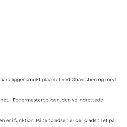
gaard ligger smukt placeret ved Øhavsstien og med
kenet. I Fodermesterboligen, den velindrettede
n er i funktion. På teltpladsen er der plads til et par