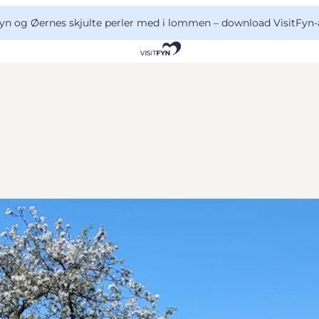
yn og Øernes skjulte perler med i lommen –
download VisitFyn-