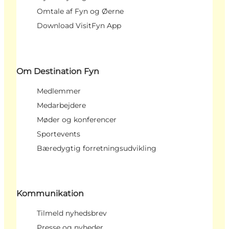
Omtale af Fyn og Øerne
Download VisitFyn App
Om Destination Fyn
Medlemmer
Medarbejdere
Møder og konferencer
Sportevents
Bæredygtig forretningsudvikling
Kommunikation
Tilmeld nyhedsbrev
Presse og nyheder