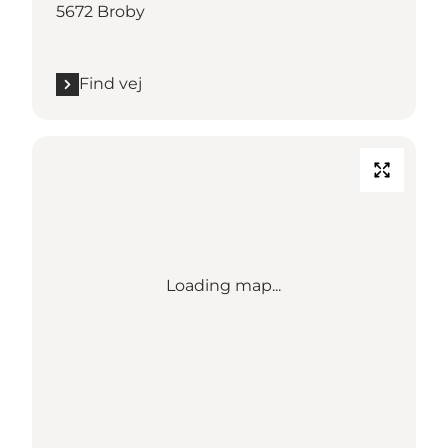
5672 Broby
Find vej
Loading map...