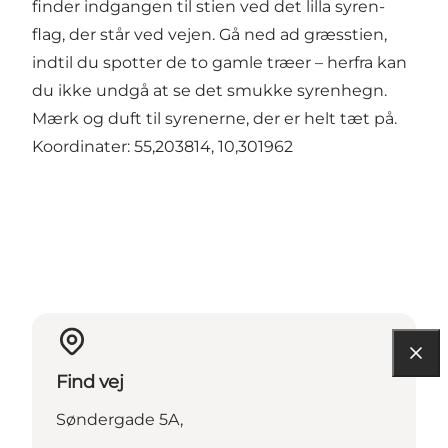
finder indgangen til stien ved det lilla syren-
flag, der står ved vejen. Gå ned ad græsstien,
indtil du spotter de to gamle træer – herfra kan
du ikke undgå at se det smukke syrenhegn.
Mærk og duft til syrenerne, der er helt tæt på.
Koordinater: 55,203814, 10,301962
Find vej
Søndergade 5A,