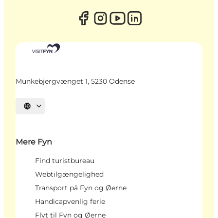
Munkebjergvænget 1, 5230 Odense
Vælg sprog
Mere Fyn
Find turistbureau
Webtilgængelighed
Transport på Fyn og Øerne
Handicapvenlig ferie
Flyt til Fyn og Øerne