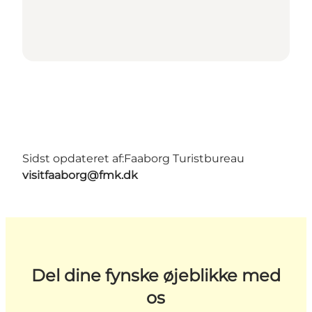
Sidst opdateret af:
Faaborg Turistbureau
visitfaaborg@fmk.dk
Del dine fynske øjeblikke med
os