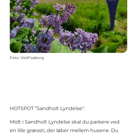
Foto
:
VisitFaaborg
HOTSPOT ”Sandholt Lyndelse".
Midt i Sandholt Lyndelse skal du parkere ved
en lille græssti, der løber mellem husene. Du