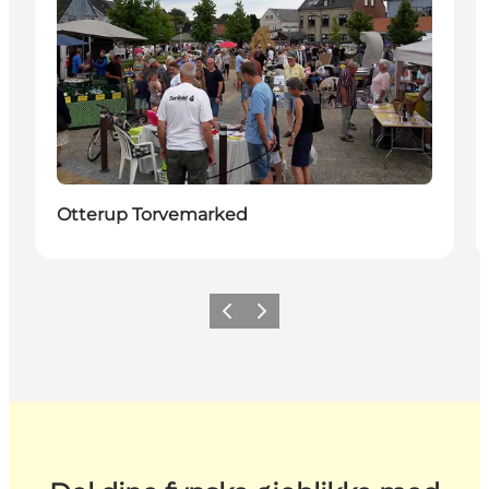
Otterup Torvemarked
Forrige
Næste