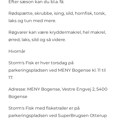
Efter sæson kan du bl.a. få:
Rødspætte, skrubbe, ising, sild, hornfisk, torsk,
laks og tun med mere.
Røgvarer kan være kryddermakrel, hel makrel,
ørred, laks, sild og så videre.
Hvornår
Storm's Fisk er hver torsdag på
parkeringspladsen ved MENY Bogense kl. 11 til
17.
Adresse: MENY Bogense, Vestre Engvej 2, 5400
Bogense
Storm's Fisk med fisketrailer er på
parkeringspladsen ved SuperBrugsen Otterup