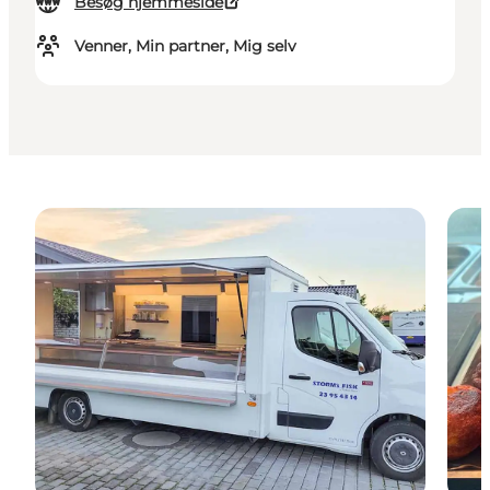
Besøg hjemmeside
Venner, Min partner, Mig selv