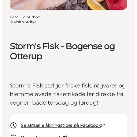
Foto
:
Colourbox
©
VisitNordfyn
Storm's Fisk - Bogense og
Otterup
Storm's Fisk sælger friske fisk, røgvarer og
hjemmelavede fiskefrikadeller direkte fra
vognen både torsdag og lørdag!
Se aktuelle åbningstider på Facebook