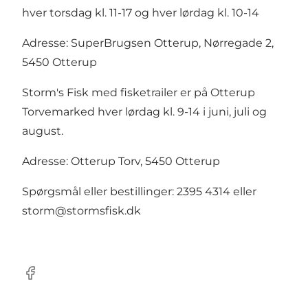
hver torsdag kl. 11-17 og hver lørdag kl. 10-14
Adresse: SuperBrugsen Otterup, Nørregade 2,
5450 Otterup
Storm's Fisk med fisketrailer er på Otterup
Torvemarked hver lørdag kl. 9-14 i juni, juli og
august.
Adresse: Otterup Torv, 5450 Otterup
Spørgsmål eller bestillinger: 2395 4314 eller
storm@stormsfisk.dk
Facebook