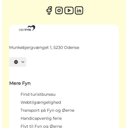
Munkebjergvænget 1, 5230 Odense
Vælg sprog
Mere Fyn
Find turistbureau
Webtilgængelighed
Transport på Fyn og Øerne
Handicapvenlig ferie
Flyt til Fyn og Øerne