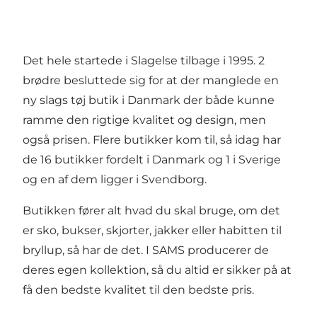
Det hele startede i Slagelse tilbage i 1995. 2
brødre besluttede sig for at der manglede en
ny slags tøj butik i Danmark der både kunne
ramme den rigtige kvalitet og design, men
også prisen. Flere butikker kom til, så idag har
de 16 butikker fordelt i Danmark og 1 i Sverige
og en af dem ligger i Svendborg.
Butikken fører alt hvad du skal bruge, om det
er sko, bukser, skjorter, jakker eller habitten til
bryllup, så har de det. I SAMS producerer de
deres egen kollektion, så du altid er sikker på at
få den bedste kvalitet til den bedste pris.