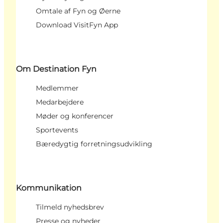
Omtale af Fyn og Øerne
Download VisitFyn App
Om Destination Fyn
Medlemmer
Medarbejdere
Møder og konferencer
Sportevents
Bæredygtig forretningsudvikling
Kommunikation
Tilmeld nyhedsbrev
Presse og nyheder