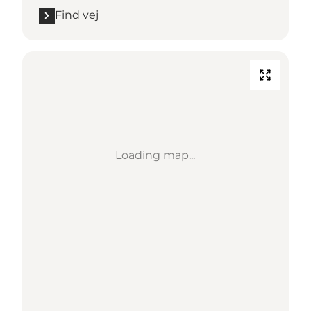
Find vej
Loading map...