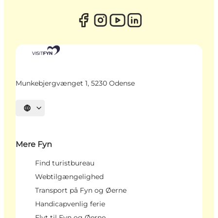
Munkebjergvænget 1, 5230 Odense
Vælg sprog
Mere Fyn
Find turistbureau
Webtilgængelighed
Transport på Fyn og Øerne
Handicapvenlig ferie
Flyt til Fyn og Øerne