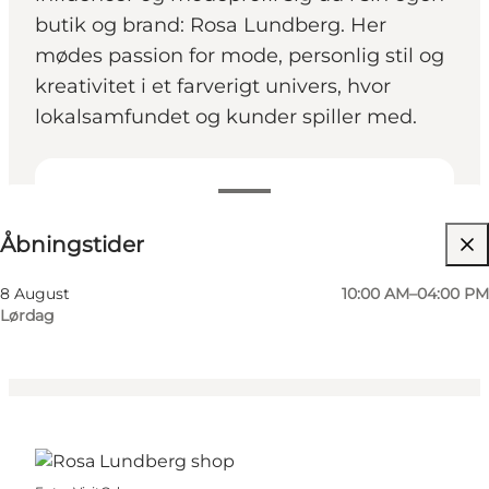
butik og brand: Rosa Lundberg. Her
mødes passion for mode, personlig stil og
kreativitet i et farverigt univers, hvor
lokalsamfundet og kunder spiller med.
Se åbningstider
Åbningstider
Besøg hjemmeside
Venner, Mig selv
8 August
10:00 AM–04:00 PM
Lørdag