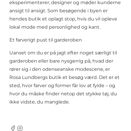
eksperimenterer, designer og møder kunderne
ansigt til ansigt. Som besøgende i byen er
hendes butik et oplagt stop, hvis du vil opleve
lokal mode med personlighed og kant.
Et farverigt pust til garderoben
Uanset om du er på jagt efter noget særligt til
garderoben eller bare nysgerrig på, hvad der
rører sig i den odenseanske modescene, er
Rosa Lundbergs butik et besøg værd. Det er et
sted, hvor farver og former får lov at fylde – og
hvor du måske finder netop det stykke tøj, du
ikke vidste, du manglede.