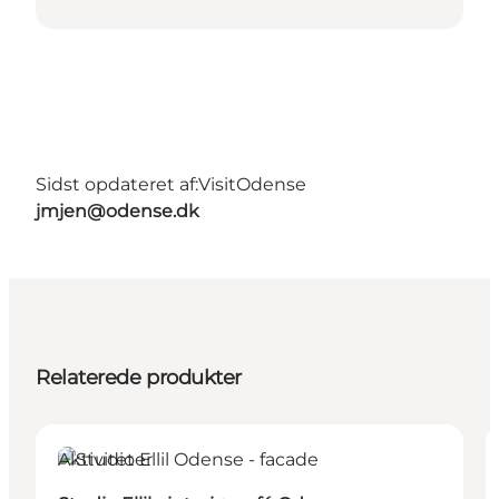
Sidst opdateret af:
VisitOdense
jmjen@odense.dk
Relaterede produkter
Aktiviteter