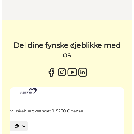
Del dine fynske øjeblikke med
os
Munkebjergvænget 1, 5230 Odense
Vælg sprog