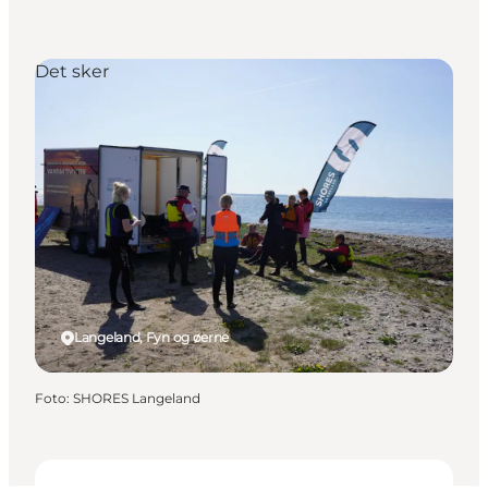
Det sker
Langeland, Fyn og øerne
Foto
:
SHORES Langeland