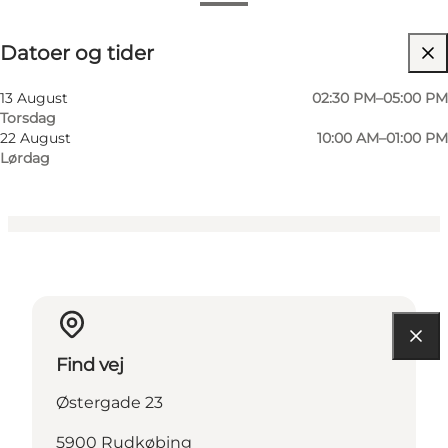
Datoer og tider
Datoer og tider
Gratis
Besøg hjemmeside
13 August
02:30 PM–05:00 PM
Torsdag
Børn, Venner, Min partner, Mig selv
22 August
10:00 AM–01:00 PM
Lørdag
Find vej
Østergade 23
5900 Rudkøbing