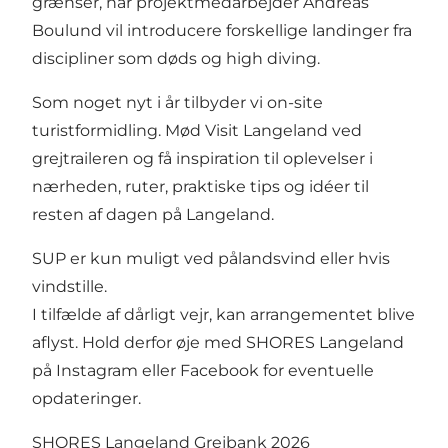
grænser, når projektmedarbejder Andreas
Boulund vil introducere forskellige landinger fra
discipliner som døds og high diving.
Som noget nyt i år tilbyder vi on-site
turistformidling. Mød Visit Langeland ved
grejtraileren og få inspiration til oplevelser i
nærheden, ruter, praktiske tips og idéer til
resten af dagen på Langeland.
SUP er kun muligt ved pålandsvind eller hvis
vindstille.
I tilfælde af dårligt vejr, kan arrangementet blive
aflyst. Hold derfor øje med SHORES Langeland
på
Instagram
eller
Facebook
for eventuelle
opdateringer.
SHORES Langeland Grejbank 2026