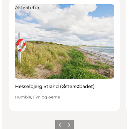
Aktiviteter
Hesselbjerg Strand (Østersøbadet)
Humble, Fyn og øerne
Forrige
Næste