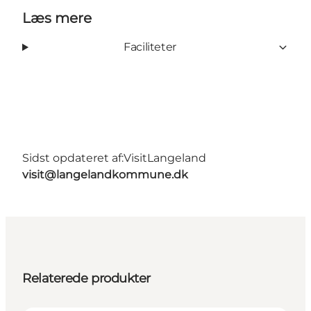
Læs mere
Faciliteter
Sidst opdateret af:
VisitLangeland
visit@langelandkommune.dk
Relaterede produkter