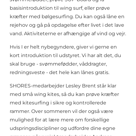
basisintroduktion til wing surf, eller prøve
kræfter med bølgesurfing. Du kan også låne en
rejehov og gå på opdagelse efter livet i det lave
vand. Aktiviteterne er afhængige af vind og vejr.
Hvis I er helt nybegyndere, giver vi gerne en
kort introduktion til udstyret. Vi har alt det, du
skal bruge - svømmefødder, våddragter,
redningsveste - det hele kan lånes gratis.
SHORES-medarbejder Lesley Brent står klar
med små wing kites, så du kan prøve kræfter
med kitesurfing i sikre og kontrollerede
rammer. Over sommeren vil der også være
mulighed for at lære mere om forskellige
udspringsdiscipliner og udfordre dine egne