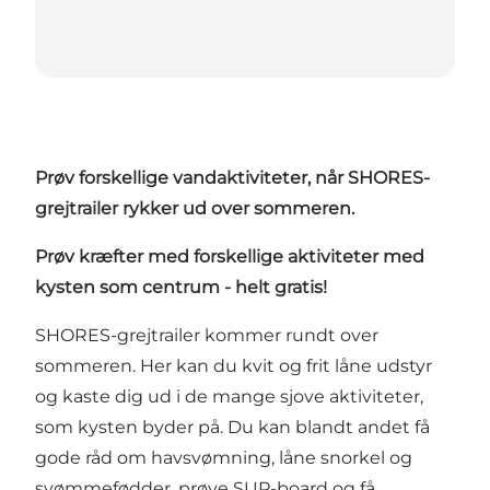
Prøv forskellige vandaktiviteter, når SHORES-
grejtrailer rykker ud over sommeren.
Prøv kræfter med forskellige aktiviteter med
kysten som centrum - helt gratis!
SHORES-grejtrailer kommer rundt over
sommeren. Her kan du kvit og frit låne udstyr
og kaste dig ud i de mange sjove aktiviteter,
som kysten byder på. Du kan blandt andet få
gode råd om havsvømning, låne snorkel og
svømmefødder, prøve SUP-board og få