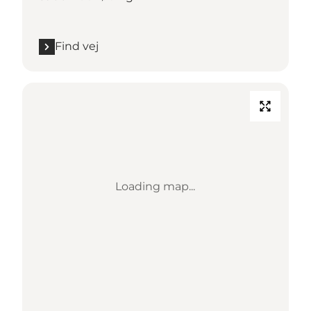
Find vej
Loading map...