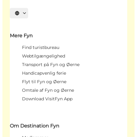
Vælg sprog
Mere Fyn
Find turistbureau
Webtilgængelighed
Transport på Fyn og Øerne
Handicapvenlig ferie
Flyt til Fyn og Øerne
Omtale af Fyn og Øerne
Download VisitFyn App
Om Destination Fyn