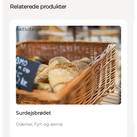
Relaterede produkter
Aktiviteter
Bæredygtige oplevelser
Surdejsbrødet
Odense, Fyn og øerne