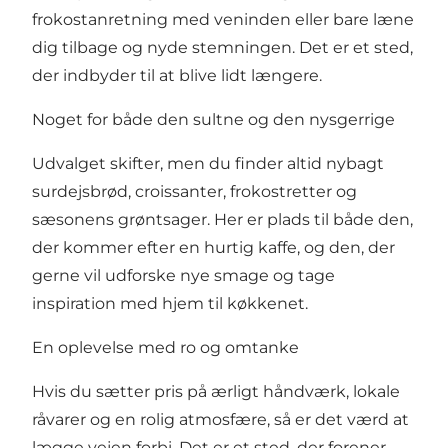
frokostanretning med veninden eller bare læne
dig tilbage og nyde stemningen. Det er et sted,
der indbyder til at blive lidt længere.
Noget for både den sultne og den nysgerrige
Udvalget skifter, men du finder altid nybagt
surdejsbrød, croissanter, frokostretter og
sæsonens grøntsager. Her er plads til både den,
der kommer efter en hurtig kaffe, og den, der
gerne vil udforske nye smage og tage
inspiration med hjem til køkkenet.
En oplevelse med ro og omtanke
Hvis du sætter pris på ærligt håndværk, lokale
råvarer og en rolig atmosfære, så er det værd at
lægge vejen forbi. Det er et sted, der forener