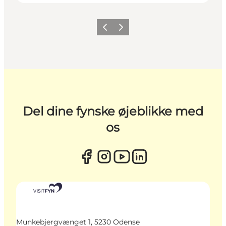
Forrige
Næste
Del dine fynske øjeblikke med
os
Munkebjergvænget 1, 5230 Odense