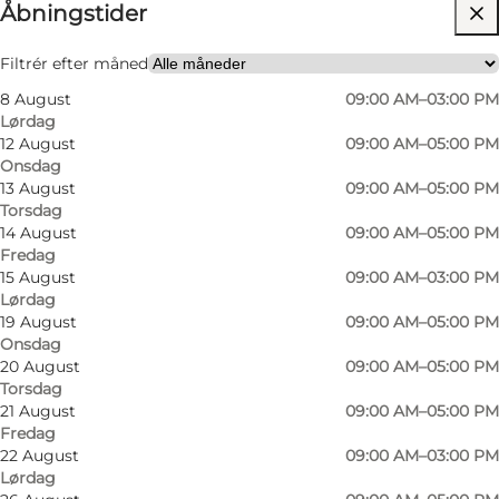
Åbningstider
Besøg hjemmeside
Venner, Min partner, Mig selv, Børn, Min
Filtrér efter måned
virksomhed
8 August
09:00 AM–03:00 PM
Lørdag
12 August
09:00 AM–05:00 PM
Onsdag
13 August
09:00 AM–05:00 PM
Torsdag
14 August
09:00 AM–05:00 PM
Fredag
15 August
09:00 AM–03:00 PM
Lørdag
19 August
09:00 AM–05:00 PM
Onsdag
20 August
09:00 AM–05:00 PM
Torsdag
21 August
09:00 AM–05:00 PM
Fredag
22 August
09:00 AM–03:00 PM
Lørdag