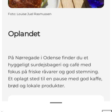
Foto
:
Louise Juel Rasmussen
Oplandet
På Nørregade i Odense finder du et
hyggeligt surdejsbageri og café med
fokus på friske råvarer og god stemning.
Et oplagt sted til en pause med god kaffe,
brød og lokale produkter.
Se åbningstider