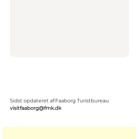
Sidst opdateret af:
Faaborg Turistbureau
visitfaaborg@fmk.dk