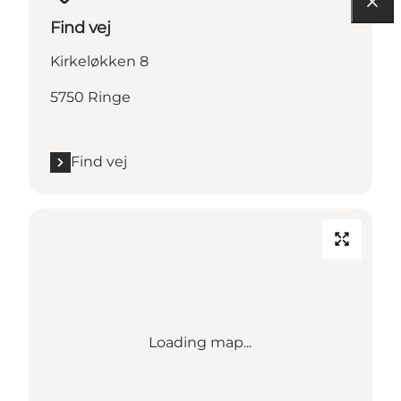
Find vej
Kirkeløkken 8
5750 Ringe
Find vej
Loading map...