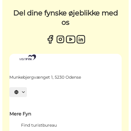
Del dine fynske øjeblikke med
os
Munkebjergvænget 1, 5230 Odense
Vælg sprog
Mere Fyn
Find turistbureau