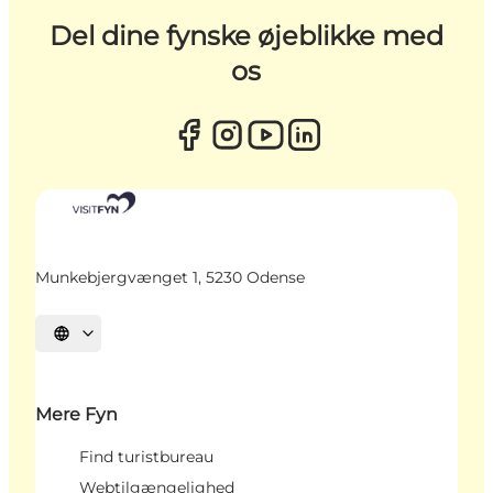
Del dine fynske øjeblikke med
os
Munkebjergvænget 1, 5230 Odense
Vælg sprog
Mere Fyn
Find turistbureau
Webtilgængelighed