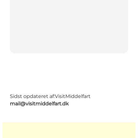
Sidst opdateret af:
VisitMiddelfart
mail@visitmiddelfart.dk