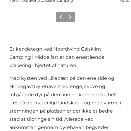
Foto
:
Noordwind Galsklint Camping
Foto
:
Forrige
Næste
Et kendetegn ved Noordwind Galsklint
Camping i Middelfart er den enestående
placering i hjertet af naturen.
Med kysten ved Lillebælt på den ene side og
Hindsgavl Dyrehave med enge, skove og
fritgående dyr på den anden, kommer du helt
tæt på det naturlige landskab – og med varme i
stemningen på pladsen er der ikke et bedre
sted at tilbringe sin tid. Allerede ved
ankomsten gennem dyrehaven begynder