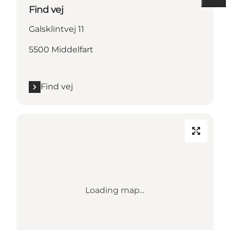
Find vej
Galsklintvej 11
5500 Middelfart
Find vej
Loading map...