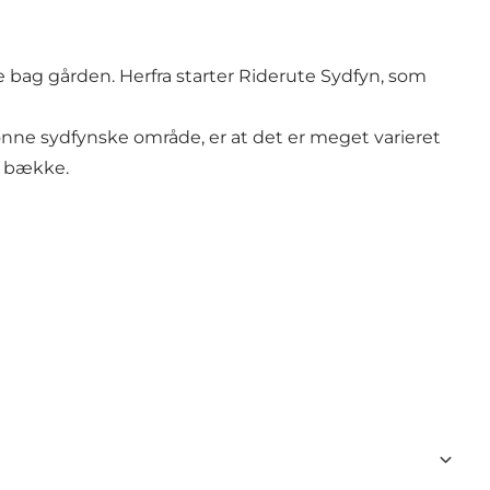
e bag gården. Herfra starter Riderute Sydfyn, som
nne sydfynske område, er at det er meget varieret
e bække.