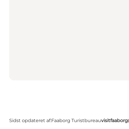
Sidst opdateret af:
Faaborg Turistbureau
visitfaabor