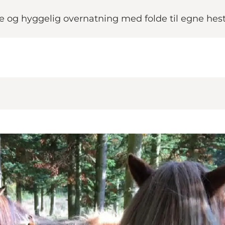
te og hyggelig overnatning med folde til egne hes