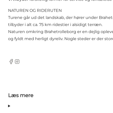
NATUREN OG RIDERUTEN
Turene går ud det landskab, der hører under Brahetro
tilbyder i alt ca. 75 km ridestier i alsidigt terræn.
Naturen omkring Brahetrolleborg er en dejlig oplev
og fyldt med herligt dyreliv. Nogle steder er der st
Facebook
Instagram
Læs mere