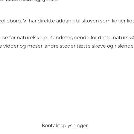
lleborg. Vi har direkte adgang til skoven som ligger lig
else for naturelskere. Kendetegnende for dette naturskø
ore vidder og moser, andre steder tætte skove og rislend
Kontaktoplysninger