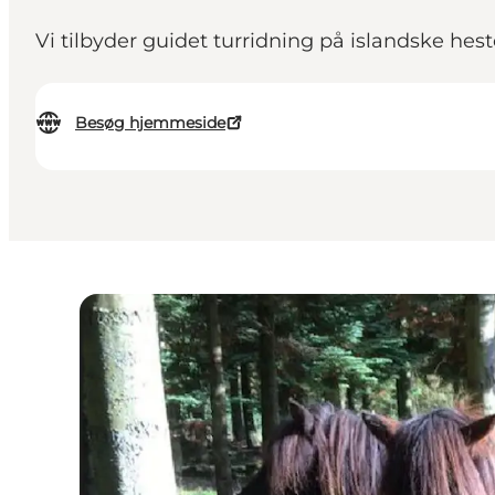
Vi tilbyder guidet turridning på islandske hes
Besøg hjemmeside