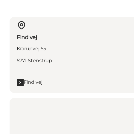
Find vej
Krarupvej 55
5771 Stenstrup
Find vej