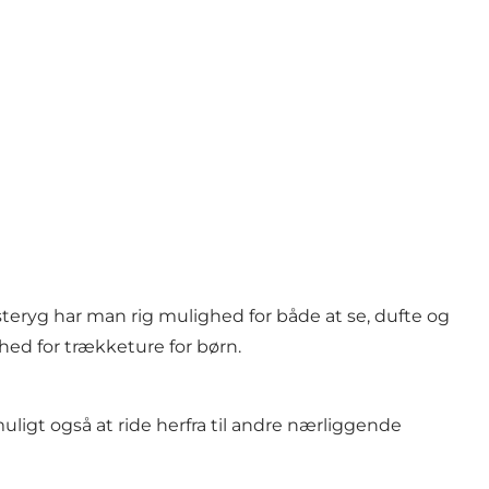
steryg har man rig mulighed for både at se, dufte og
hed for trækketure for børn.
ligt også at ride herfra til andre nærliggende