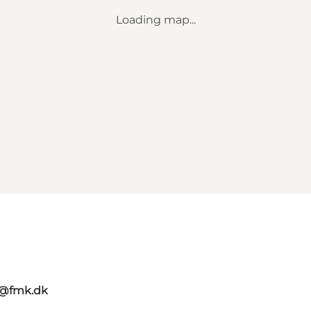
Loading map...
g@fmk.dk