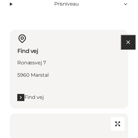
Prisniveau
Find vej
Ronæsvej 7
5960 Marstal
Find vej