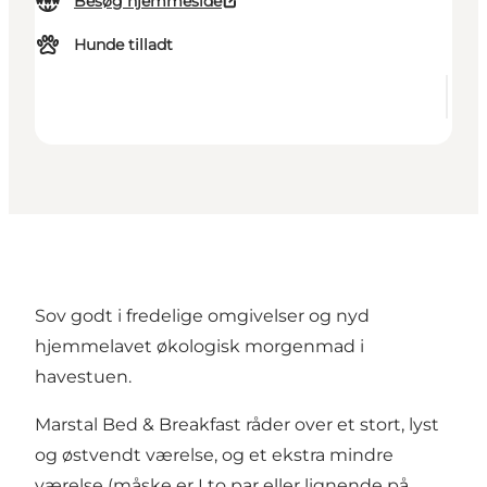
Besøg hjemmeside
Hunde tilladt
Sov godt i fredelige omgivelser og nyd
hjemmelavet økologisk morgenmad i
havestuen.
Marstal Bed & Breakfast råder over et stort, lyst
og østvendt værelse, og et ekstra mindre
værelse (måske er I to par eller lignende på