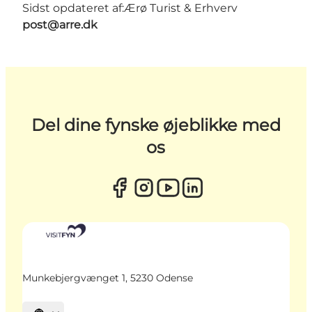
Sidst opdateret af:
Ærø Turist & Erhverv
post@arre.dk
Del dine fynske øjeblikke med
os
Munkebjergvænget 1, 5230 Odense