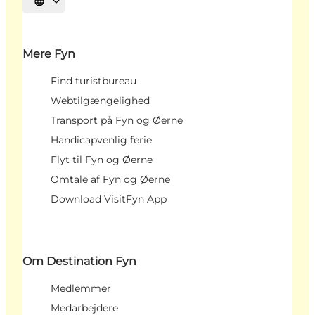
Vælg sprog
Mere Fyn
Find turistbureau
Webtilgængelighed
Transport på Fyn og Øerne
Handicapvenlig ferie
Flyt til Fyn og Øerne
Omtale af Fyn og Øerne
Download VisitFyn App
Om Destination Fyn
Medlemmer
Medarbejdere