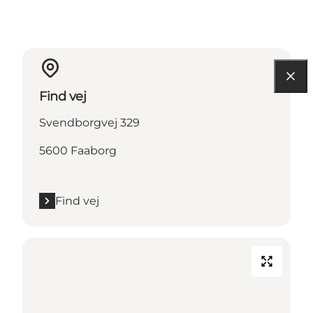
Find vej
Svendborgvej 329
5600 Faaborg
Find vej