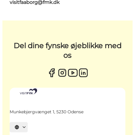
visitfaaborg@fmk.dk
Del dine fynske øjeblikke med
os
Munkebjergvænget 1, 5230 Odense
Vælg sprog