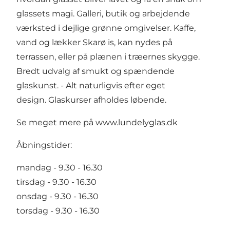
glassets magi. Galleri, butik og arbejdende
værksted i dejlige grønne omgivelser. Kaffe,
vand og lækker Skarø is, kan nydes på
terrassen, eller på plænen i træernes skygge.
Bredt udvalg af smukt og spændende
glaskunst. - Alt naturligvis efter eget
design. Glaskurser afholdes løbende.
Se meget mere på
www.lundelyglas.dk
Åbningstider:
mandag - 9.30 - 16.30
tirsdag - 9.30 - 16.30
onsdag - 9.30 - 16.30
torsdag - 9.30 - 16.30