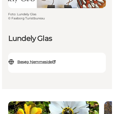
Foto
:
Lundely Glas
©
Faaborg Turistbureau
Lundely Glas
Besøg hjemmeside