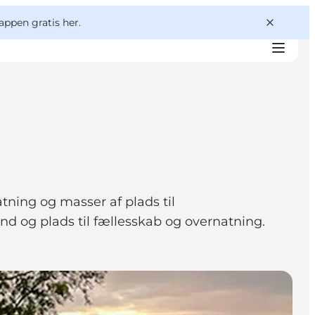
appen gratis her.
tning og masser af plads til
and og plads til fællesskab og overnatning.