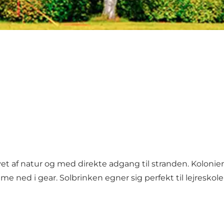
vet af natur og med direkte adgang til stranden. Kolonie
me ned i gear. Solbrinken egner sig perfekt til lejreskole