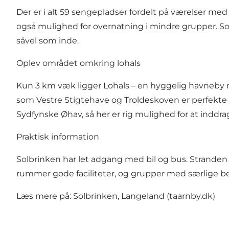
Der er i alt 59 sengepladser fordelt på værelser med
også mulighed for overnatning i mindre grupper. So
såvel som inde.
Oplev området omkring lohals
Kun 3 km væk ligger Lohals – en hyggelig havneby 
som Vestre Stigtehave og Troldeskoven er perfekte ti
Sydfynske Øhav, så her er rig mulighed for at inddra
Praktisk information
Solbrinken har let adgang med bil og bus. Stranden 
rummer gode faciliteter, og grupper med særlige b
Læs mere på:
Solbrinken, Langeland (taarnby.dk)