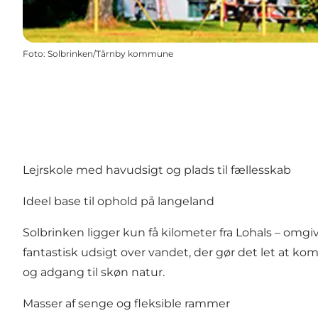
Foto
:
Solbrinken/Tårnby kommune
Lejrskole med havudsigt og plads til fællesskab
Ideel base til ophold på langeland
Solbrinken ligger kun få kilometer fra Lohals – omgi
fantastisk udsigt over vandet, der gør det let at kom
og adgang til skøn natur.
Masser af senge og fleksible rammer