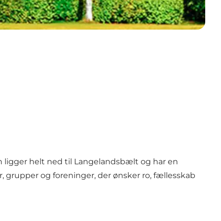
n ligger helt ned til Langelandsbælt og har en
r, grupper og foreninger, der ønsker ro, fællesskab