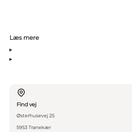
Læs mere
Find vej
Østerhusevej 25
5953 Tranekær