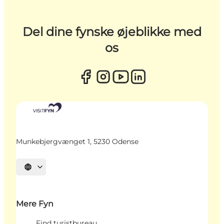
Del dine fynske øjeblikke med
os
Munkebjergvænget 1, 5230 Odense
Vælg sprog
Mere Fyn
Find turistbureau