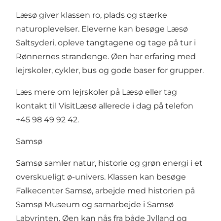
Læsø giver klassen ro, plads og stærke
naturoplevelser. Eleverne kan besøge Læsø
Saltsyderi, opleve tangtagene og tage på tur i
Rønnernes strandenge. Øen har erfaring med
lejrskoler, cykler, bus og gode baser for grupper.
Læs mere om
lejrskoler på Læsø
eller tag
kontakt til VisitLæsø allerede i dag på telefon
+45 98 49 92 42.
Samsø
Samsø samler natur, historie og grøn energi i et
overskueligt ø-univers. Klassen kan besøge
Falkecenter Samsø, arbejde med historien på
Samsø Museum og samarbejde i Samsø
Labyrinten. Øen kan nås fra både Jylland og