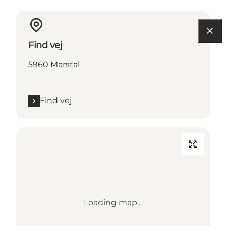
Find vej
5960 Marstal
Find vej
Loading map...