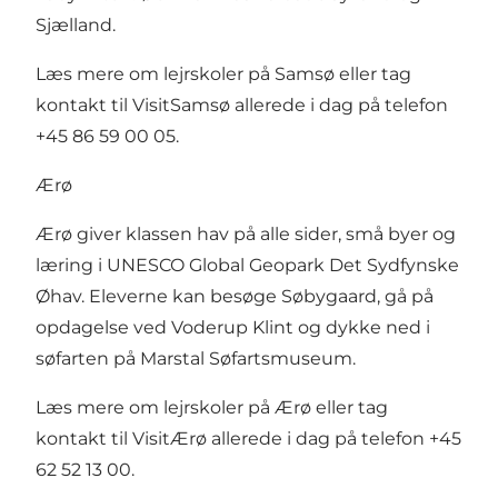
Sjælland.
Læs mere om
lejrskoler på Samsø
eller tag
kontakt til VisitSamsø allerede i dag på telefon
+45 86 59 00 05.
Ærø
Ærø giver klassen hav på alle sider, små byer og
læring i UNESCO Global Geopark Det Sydfynske
Øhav. Eleverne kan besøge Søbygaard, gå på
opdagelse ved Voderup Klint og dykke ned i
søfarten på Marstal Søfartsmuseum.
Læs mere om
lejrskoler på Ærø
eller tag
kontakt til VisitÆrø allerede i dag på telefon +45
62 52 13 00.