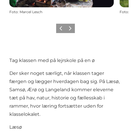
Foto
:
Marcel Lesch
Foto
:
Forrige
Næste
Tag klassen med på lejrskole på en ø
Der sker noget særligt, når klassen tager
færgen og lægger hverdagen bag sig. På Læsø,
Samsø, Ærø og Langeland kommer eleverne
tæt på hav, natur, historie og fællesskab i
rammer, hvor læring fortsætter uden for
klasselokalet.
Læsø