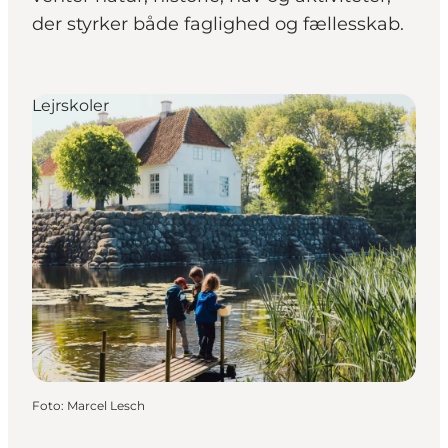
der styrker både faglighed og fællesskab.
Lejrskoler
Foto
:
Marcel Lesch