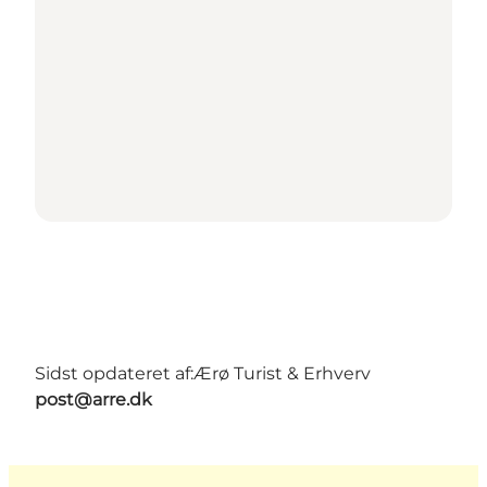
Sidst opdateret af:
Ærø Turist & Erhverv
post@arre.dk