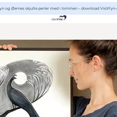
yn og Øernes skjulte perler med i lommen –
download VisitFyn-