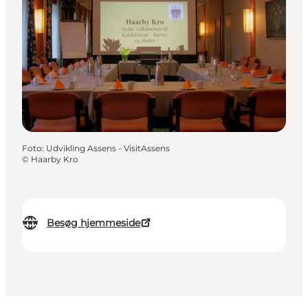
Foto
:
Udvikling Assens - VisitAssens
©
Haarby Kro
Besøg hjemmeside