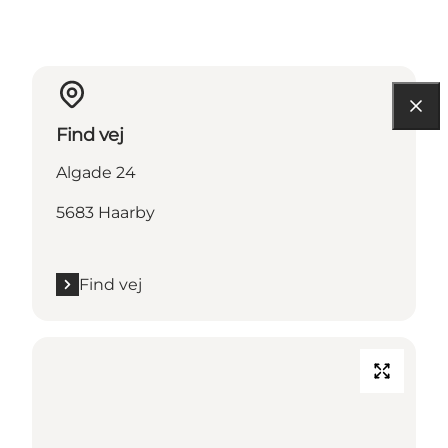
Find vej
Algade 24
5683 Haarby
Find vej