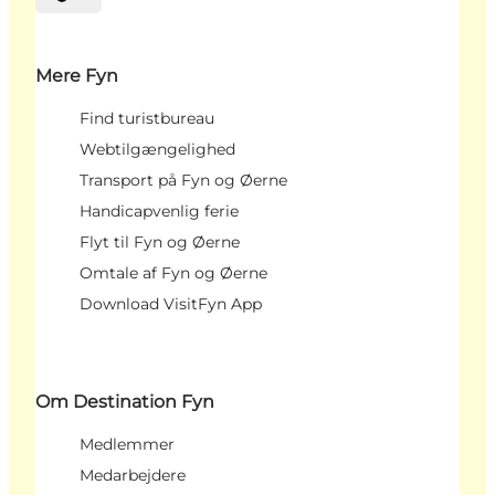
Vælg sprog
Mere Fyn
Find turistbureau
Webtilgængelighed
Transport på Fyn og Øerne
Handicapvenlig ferie
Flyt til Fyn og Øerne
Omtale af Fyn og Øerne
Download VisitFyn App
Om Destination Fyn
Medlemmer
Medarbejdere