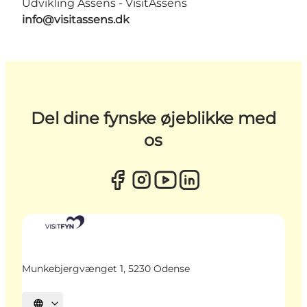
Udvikling Assens - VisitAssens
info@visitassens.dk
Del dine fynske øjeblikke med
os
Munkebjergvænget 1, 5230 Odense