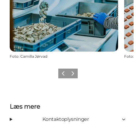
Foto
:
Camilla Jørvad
Foto
:
Forrige
Næste
Læs mere
Kontaktoplysninger