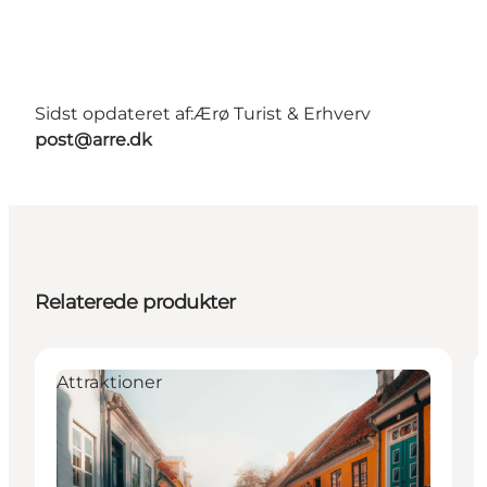
Sidst opdateret af:
Ærø Turist & Erhverv
post@arre.dk
Relaterede produkter
Attraktioner