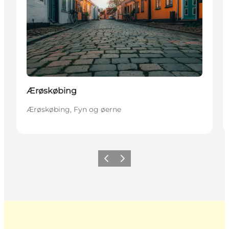
Ærøskøbing
Ærøskøbing, Fyn og øerne
Forrige
Næste