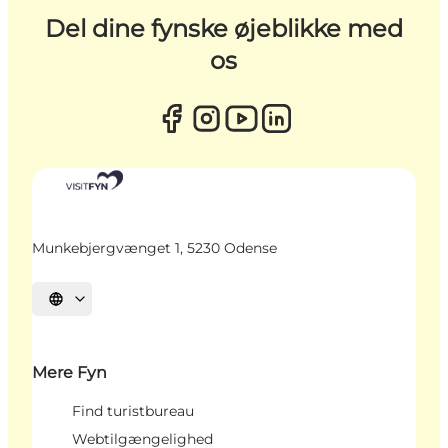
Del dine fynske øjeblikke med
os
Munkebjergvænget 1, 5230 Odense
Vælg sprog
Mere Fyn
Find turistbureau
Webtilgængelighed