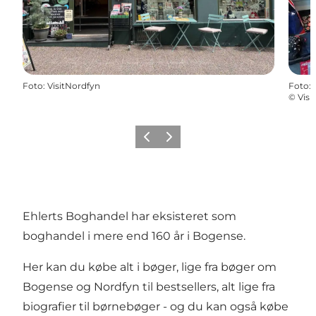
Foto
:
VisitNordfyn
Foto
:
©
Visi
Forrige
Næste
Ehlerts Boghandel har eksisteret som
boghandel i mere end 160 år i Bogense.
Her kan du købe alt i bøger, lige fra bøger om
Bogense og Nordfyn til bestsellers, alt lige fra
biografier til børnebøger - og du kan også købe