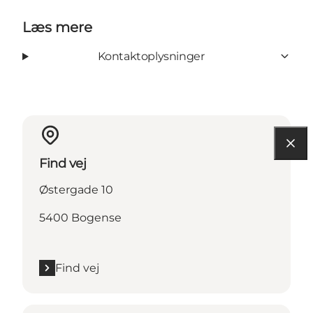
Læs mere
Kontaktoplysninger
Find vej
Østergade 10
5400 Bogense
Find vej