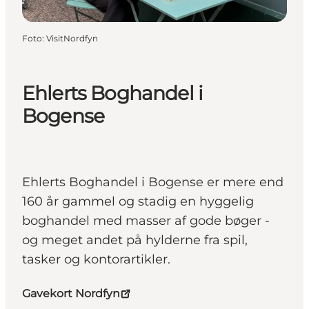
Foto
:
VisitNordfyn
Ehlerts Boghandel i
Bogense
Ehlerts Boghandel i Bogense er mere end
160 år gammel og stadig en hyggelig
boghandel med masser af gode bøger -
og meget andet på hylderne fra spil,
tasker og kontorartikler.
Gavekort Nordfyn