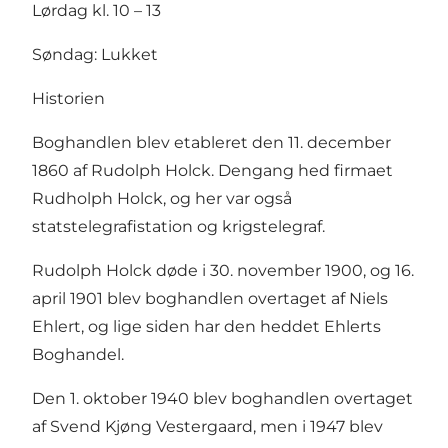
Lørdag kl. 10 – 13
Søndag: Lukket
Historien
Boghandlen blev etableret den 11. december
1860 af Rudolph Holck. Dengang hed firmaet
Rudholph Holck, og her var også
statstelegrafistation og krigstelegraf.
Rudolph Holck døde i 30. november 1900, og 16.
april 1901 blev boghandlen overtaget af Niels
Ehlert, og lige siden har den heddet Ehlerts
Boghandel.
Den 1. oktober 1940 blev boghandlen overtaget
af Svend Kjøng Vestergaard, men i 1947 blev