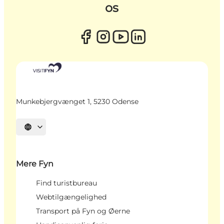
os
Munkebjergvænget 1, 5230 Odense
Vælg sprog
Mere Fyn
Find turistbureau
Webtilgængelighed
Transport på Fyn og Øerne