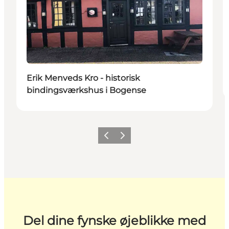
Erik Menveds Kro - historisk
bindingsværkshus i Bogense
Forrige
Næste
Del dine fynske øjeblikke med