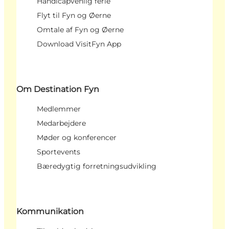
Handicapvenlig ferie
Flyt til Fyn og Øerne
Omtale af Fyn og Øerne
Download VisitFyn App
Om Destination Fyn
Medlemmer
Medarbejdere
Møder og konferencer
Sportevents
Bæredygtig forretningsudvikling
Kommunikation