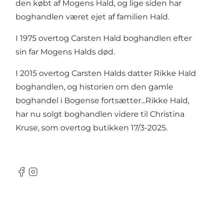
den købt af Mogens Hald, og lige siden har
boghandlen været ejet af familien Hald.
I 1975 overtog Carsten Hald boghandlen efter
sin far Mogens Halds død.
I 2015 overtog Carsten Halds datter Rikke Hald
boghandlen, og historien om den gamle
boghandel i Bogense fortsætter...Rikke Hald,
har nu solgt boghandlen videre til Christina
Kruse, som overtog butikken 17/3-2025.
Facebook
Instagram