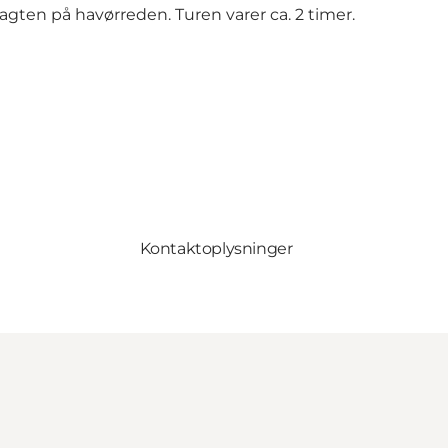
jagten på havørreden. Turen varer ca. 2 timer.
Kontaktoplysninger