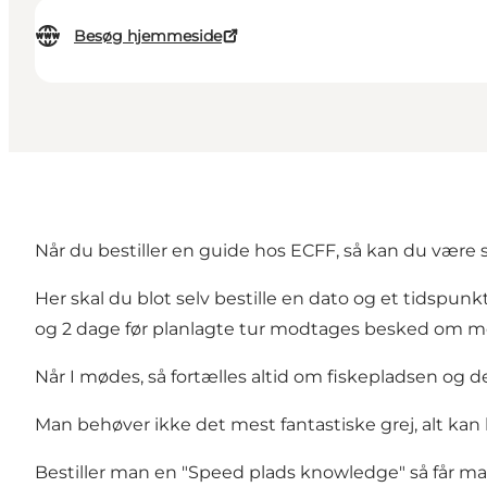
Besøg hjemmeside
Når du bestiller en guide hos ECFF, så kan du være 
Her skal du blot selv bestille en dato og et tidspunkt
og 2 dage før planlagte tur modtages besked om mødes
Når I mødes, så fortælles altid om fiskepladsen og de
Man behøver ikke det mest fantastiske grej, alt kan br
Bestiller man en "Speed plads knowledge" så får ma