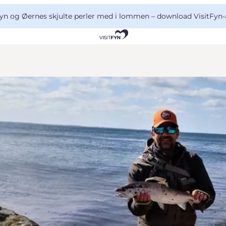
yn og Øernes skjulte perler med i lommen –
download VisitFyn-