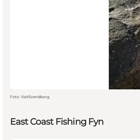
Foto
:
VisitSvendborg
East Coast Fishing Fyn