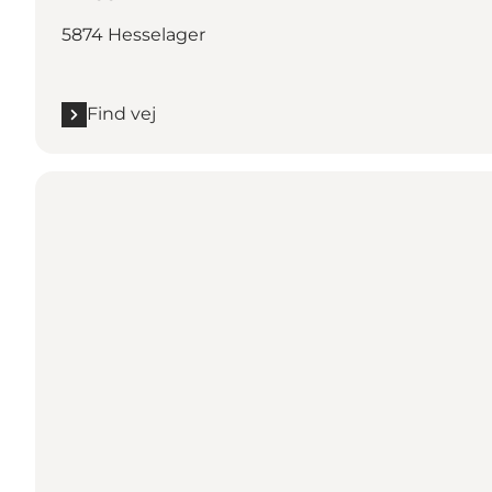
5874 Hesselager
Find vej