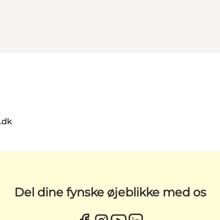
.dk
Del dine fynske øjeblikke med os