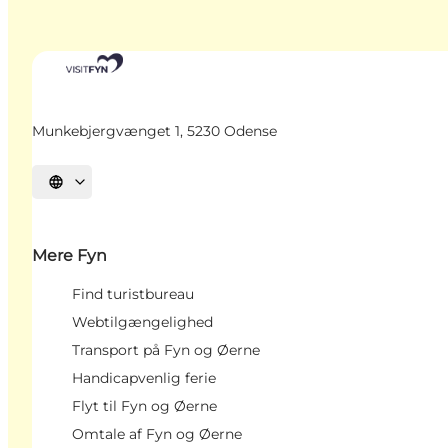
Munkebjergvænget 1, 5230 Odense
Vælg sprog
Mere Fyn
Find turistbureau
Webtilgængelighed
Transport på Fyn og Øerne
Handicapvenlig ferie
Flyt til Fyn og Øerne
Omtale af Fyn og Øerne