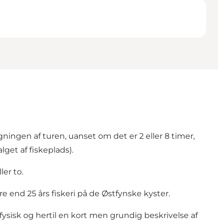
ægningen af turen, uanset om det er 2 eller 8 timer,
get af fiskeplads).
ler to.
re end 25 års fiskeri på de Østfynske kyster.
sisk og hertil en kort men grundig beskrivelse af