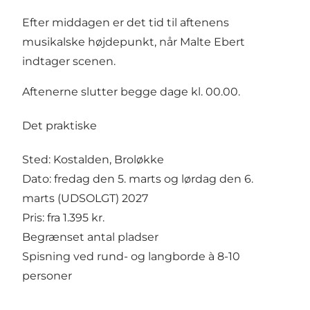
Efter middagen er det tid til aftenens
musikalske højdepunkt, når Malte Ebert
indtager scenen.
Aftenerne slutter begge dage kl. 00.00.
Det praktiske
Sted: Kostalden, Broløkke
Dato: fredag den 5. marts og lørdag den 6.
marts (UDSOLGT) 2027
Pris: fra 1.395 kr.
Begrænset antal pladser
Spisning ved rund- og langborde à 8-10
personer