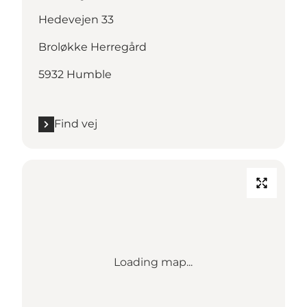
Hedevejen 33
Broløkke Herregård
5932 Humble
Find vej
Loading map...