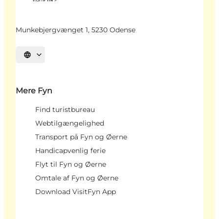
Munkebjergvænget 1, 5230 Odense
Vælg sprog
Mere Fyn
Find turistbureau
Webtilgængelighed
Transport på Fyn og Øerne
Handicapvenlig ferie
Flyt til Fyn og Øerne
Omtale af Fyn og Øerne
Download VisitFyn App