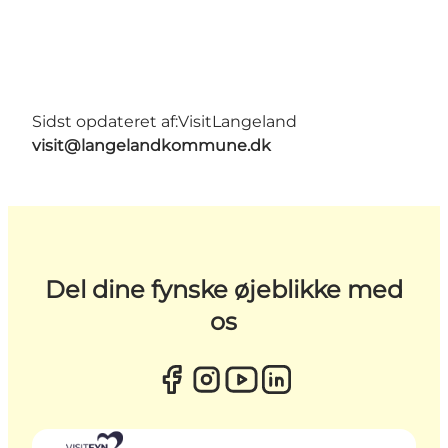
Sidst opdateret af:
VisitLangeland
visit@langelandkommune.dk
Del dine fynske øjeblikke med
os