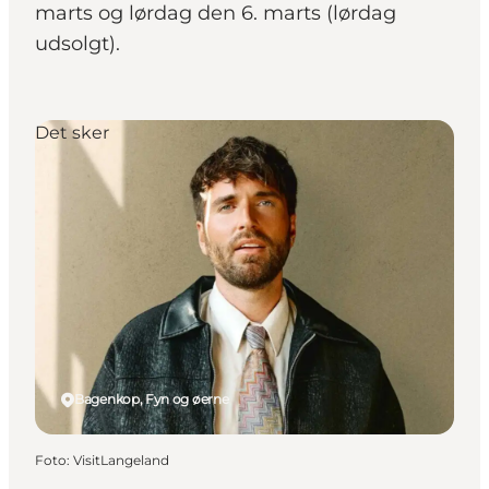
marts og lørdag den 6. marts (lørdag
udsolgt).
Det sker
Bagenkop, Fyn og øerne
Foto
:
VisitLangeland