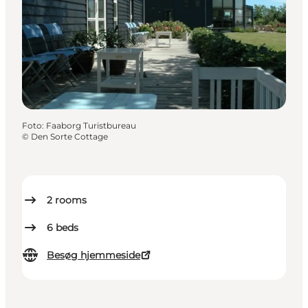
Foto
:
Faaborg Turistbureau
©
Den Sorte Cottage
2
rooms
6
beds
Besøg hjemmeside