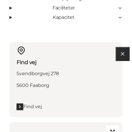
Faciliteter
Kapacitet
Find vej
Svendborgvej 278
5600 Faaborg
Find vej