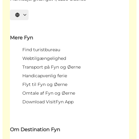
Vælg sprog
Mere Fyn
Find turistbureau
Webtilgængelighed
Transport på Fyn og Øerne
Handicapvenlig ferie
Flyt til Fyn og Øerne
Omtale af Fyn og Øerne
Download VisitFyn App
Om Destination Fyn