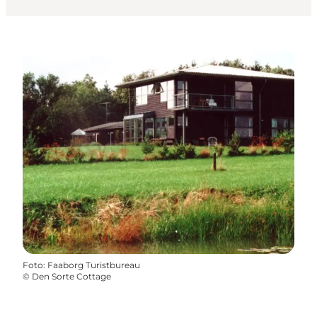
Foto
:
Faaborg Turistbureau
©
Den Sorte Cottage