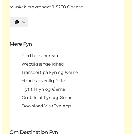
Munkebjergvænget 1, 5230 Odense
Vælg sprog
Mere Fyn
Find turistbureau
Webtilgængelighed
Transport på Fyn og Øerne
Handicapvenlig ferie
Flyt til Fyn og Øerne
Omtale af Fyn og Øerne
Download VisitFyn App
Om Destination Fyn