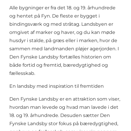
Alle bygninger er fra det 18. og 19. århundrede
og hentet på Fyn. De fleste er bygget i
bindingsværk og med stråtag. Landsbyen er
omgivet af marker og haver, og du kan møde
husdyr i stalde, på græs eller i marken, hvor de
sammen med landmanden pløjer agerjorden. I
Den Fynske Landsby fortælles historien om
både fortid og fremtid, bæredygtighed og
fællesskab.
En landsby med inspiration til fremtiden
Den Fynske Landsby er en attraktion som viser,
hvordan man levede og hvad man lavede i det
18. og 19. århundrede. Desuden sætter Den
Fynske Landsby stor fokus på bæredygtighed,