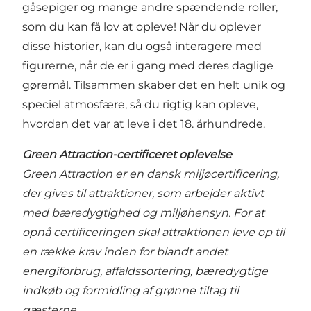
gåsepiger og mange andre spændende roller,
som du kan få lov at opleve! Når du oplever
disse historier, kan du også interagere med
figurerne, når de er i gang med deres daglige
gøremål. Tilsammen skaber det en helt unik og
speciel atmosfære, så du rigtig kan opleve,
hvordan det var at leve i det 18. århundrede.
Green Attraction-certificeret oplevelse
Green Attraction er en dansk miljøcertificering,
der gives til attraktioner, som arbejder aktivt
med bæredygtighed og miljøhensyn. For at
opnå certificeringen skal attraktionen leve op til
en række krav inden for blandt andet
energiforbrug, affaldssortering, bæredygtige
indkøb og formidling af grønne tiltag til
gæsterne.