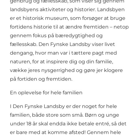
genbrug og fællesskab, som viser sig gennem
landsbyens aktiviteter og historier. Landsbyen
er et historisk museum, som forsøger at bruge
fortidens historie til at ændre fremtiden – netop
gennem fokus på bæredygtighed og
fællesskab. Den Fynske Landsby viser livet
dengang, hvor man var i tættere pagt med
naturen, for at inspirere dig og din familie,
vække jeres nysgerrighed og gøre jer klogere
på fortiden og fremtiden.
En oplevelse for hele familien
I Den Fynske Landsby er der noget for hele
familien, både store som små. Børn og unge
under 18 år skal endda ikke betale entré, så det
er bare med at komme afsted! Gennem hele