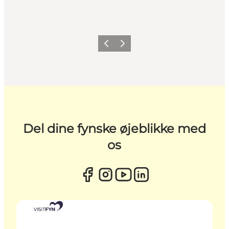
Forrige
Næste
Del dine fynske øjeblikke med
os