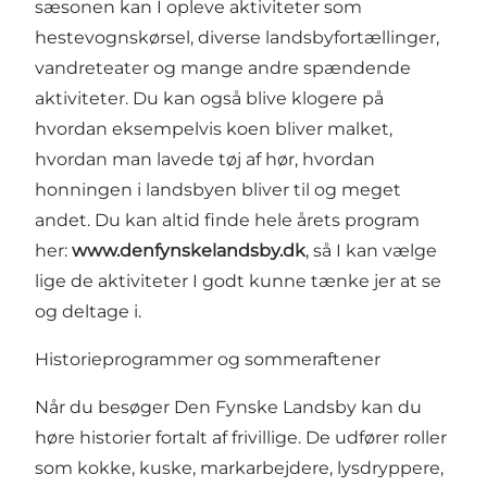
sæsonen kan I opleve aktiviteter som
hestevognskørsel, diverse landsbyfortællinger,
vandreteater og mange andre spændende
aktiviteter. Du kan også blive klogere på
hvordan eksempelvis koen bliver malket,
hvordan man lavede tøj af hør, hvordan
honningen i landsbyen bliver til og meget
andet. Du kan altid finde hele årets program
her:
www.denfynskelandsby.dk
, så I kan vælge
lige de aktiviteter I godt kunne tænke jer at se
og deltage i.
Historieprogrammer og sommeraftener
Når du besøger Den Fynske Landsby kan du
høre historier fortalt af frivillige. De udfører roller
som kokke, kuske, markarbejdere, lysdryppere,