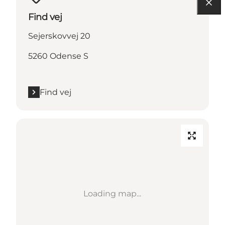
Find vej
Sejerskovvej 20
5260 Odense S
Find vej
Loading map...