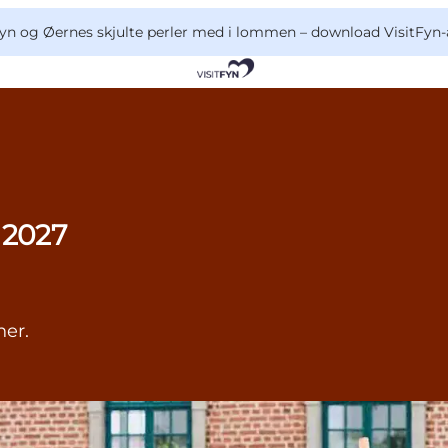
yn og Øernes skjulte perler med i lommen –
download VisitFyn-
 2027
her.