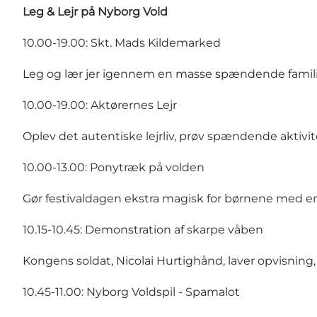
Leg & Lejr på Nyborg Vold
10.00-19.00: Skt. Mads Kildemarked
Leg og lær jer igennem en masse spændende familie
10.00-19.00: Aktørernes Lejr
Oplev det autentiske lejrliv, prøv spændende aktivi
10.00-13.00: Ponytræk på volden
Gør festivaldagen ekstra magisk for børnene med en
10.15-10.45: Demonstration af skarpe våben
Kongens soldat, Nicolai Hurtighånd, laver opvisnin
10.45-11.00: Nyborg Voldspil - Spamalot