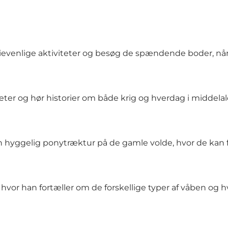
venlige aktiviteter og besøg de spændende boder, når
teter og hør historier om både krig og hverdag i middela
 hyggelig ponytræktur på de gamle volde, hvor de kan f
g, hvor han fortæller om de forskellige typer af våben 