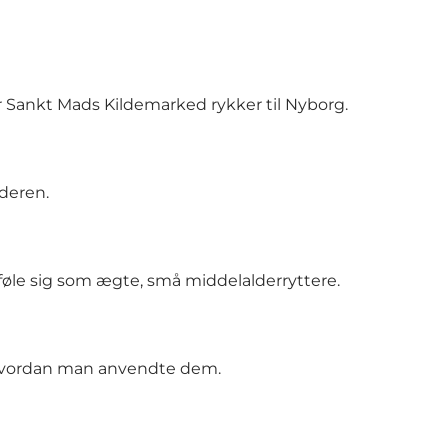
 Sankt Mads Kildemarked rykker til Nyborg.
lderen.
øle sig som ægte, små middelalderryttere.
og hvordan man anvendte dem.