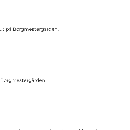
slut på Borgmestergården.
n Borgmestergården.