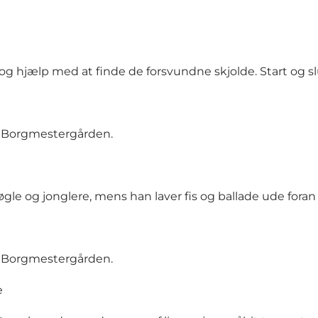
 og hjælp med at finde de forsvundne skjolde. Start og 
 Borgmestergården.
le og jonglere, mens han laver fis og ballade ude fora
 Borgmestergården.
e