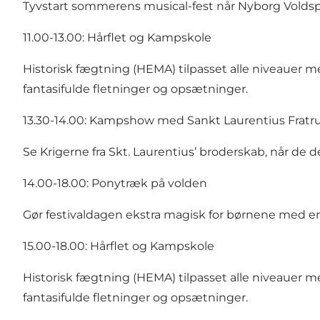
Tyvstart sommerens musical-fest når Nyborg Voldspil
11.00-13.00: Hårflet og Kampskole
Historisk fægtning (HEMA) tilpasset alle niveauer m
fantasifulde fletninger og opsætninger.
13.30-14.00: Kampshow med Sankt Laurentius Frat
Se Krigerne fra Skt. Laurentius’ broderskab, når de
14.00-18.00: Ponytræk på volden
Gør festivaldagen ekstra magisk for børnene med en
15.00-18.00: Hårflet og Kampskole
Historisk fægtning (HEMA) tilpasset alle niveauer m
fantasifulde fletninger og opsætninger.