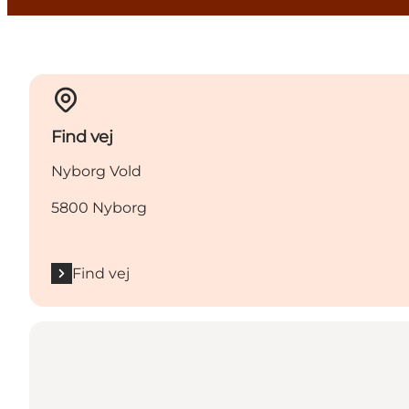
Find vej
Nyborg Vold
5800 Nyborg
Find vej