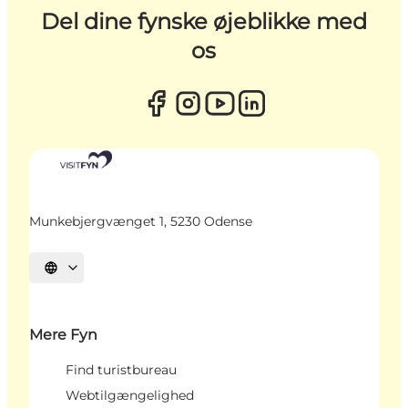
Del dine fynske øjeblikke med
os
Munkebjergvænget 1, 5230 Odense
Vælg sprog
Mere Fyn
Find turistbureau
Webtilgængelighed