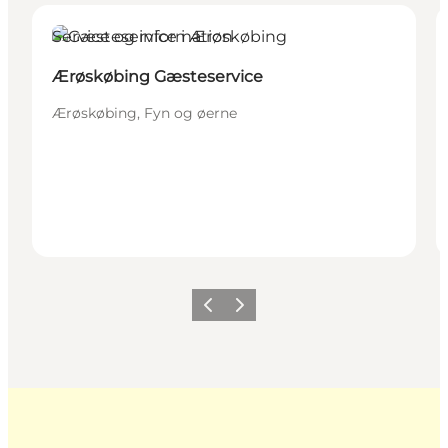
Service og information
Ærøskøbing Gæsteservice
Ærøskøbing, Fyn og øerne
Forrige
Næste