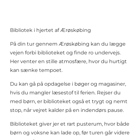
Bibliotek i hjertet af Ærøskøbing
På din tur gennem Ærøskøbing kan du lægge
vejen forbi biblioteket og finde ro undervejs.
Her venter en stille atmosfære, hvor du hurtigt
kan sænke tempoet.
Du kan gå på opdagelse i bøger og magasiner,
hvis du mangler læsestof til ferien. Rejser du
med børn, er biblioteket også et trygt og nemt
stop, når vejret kalder på en indendørs pause.
Biblioteket giver jer et rart pusterum, hvor både
børn og voksne kan lade op, før turen går videre