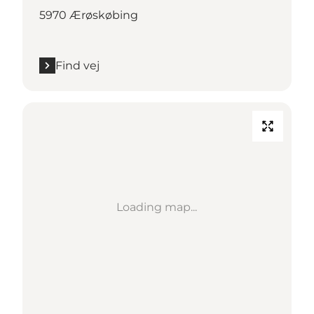
5970 Ærøskøbing
Find vej
Loading map...