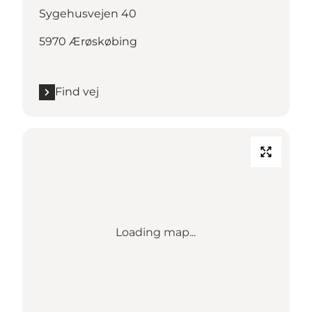
Sygehusvejen 40
5970 Ærøskøbing
Find vej
Loading map...