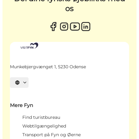
os
Munkebjergvænget 1, 5230 Odense
Vælg sprog
Mere Fyn
Find turistbureau
Webtilgængelighed
Transport på Fyn og Øerne