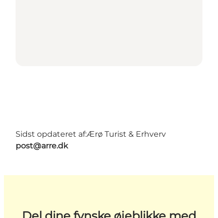
Sidst opdateret af:
Ærø Turist & Erhverv
post@arre.dk
Del dine fynske øjeblikke med