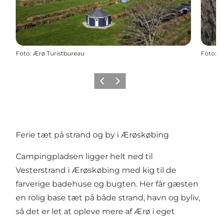
Foto
:
Ærø Turistbureau
Foto
:
Forrige
Næste
Ferie tæt på strand og by i Ærøskøbing
Campingpladsen ligger helt ned til
Vesterstrand i Ærøskøbing med kig til de
farverige badehuse og bugten. Her får gæsten
en rolig base tæt på både strand, havn og byliv,
så det er let at opleve mere af Ærø i eget