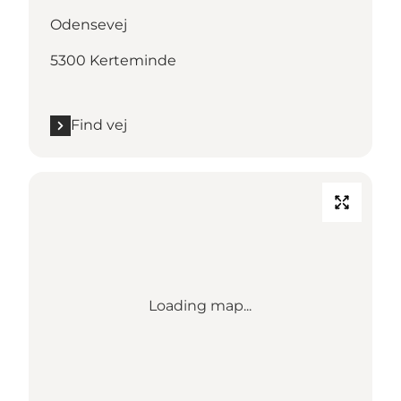
Odensevej
5300 Kerteminde
Find vej
Loading map...