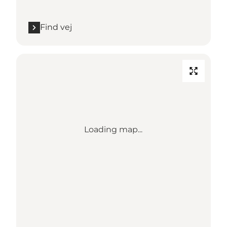
Find vej
Loading map...