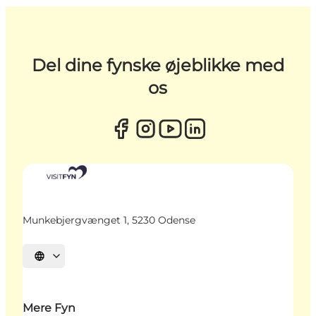
Del dine fynske øjeblikke med
os
Munkebjergvænget 1, 5230 Odense
Vælg sprog
Mere Fyn