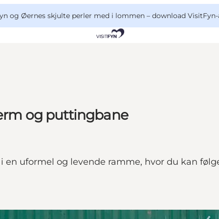
yn og Øernes skjulte perler med i lommen –
download VisitFyn-
kærm og puttingbane
 i en uformel og levende ramme, hvor du kan følge