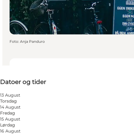
Foto
:
Anja Panduro
Datoer og tider
Datoer og tider
Besøg hjemmeside
13 August
Torsdag
14 August
Fredag
15 August
Lørdag
16 August