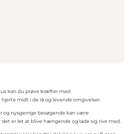
akhus kan du prøve kræfter med
jerte midt i de rå og levende omgivelser.
ter og nysgerrige besøgende kan være
t er let at blive hængende og lade sig rive med.