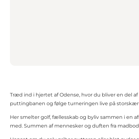
Træd ind i hjertet af Odense, hvor du bliver en del
puttingbanen og følge turneringen live på storskæ
Her smelter golf, fællesskab og byliv sammen i en 
med. Summen af mennesker og duften fra madbodern