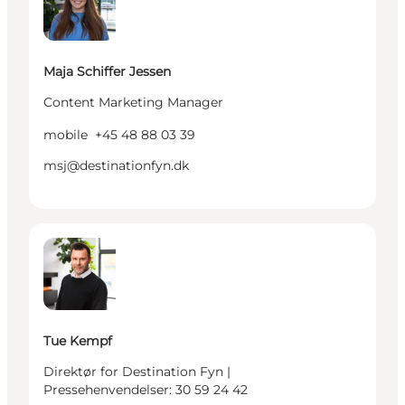
Maja Schiffer Jessen
Content Marketing Manager
mobile
+45 48 88 03 39
msj@destinationfyn.dk
Tue Kempf - Direktør for Destination Fyn | Pressehe
Tue Kempf
Direktør for Destination Fyn |
Pressehenvendelser: 30 59 24 42