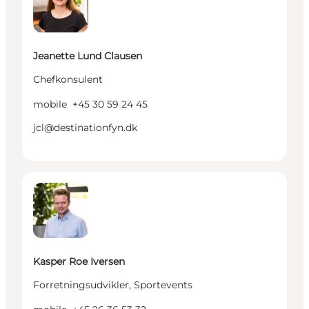
Jeanette Lund Clausen
Chefkonsulent
mobile
+45 30 59 24 45
jcl@destinationfyn.dk
Kasper Roe Iversen - Forretningsudvikler, Sporteven
Kasper Roe Iversen
Forretningsudvikler, Sportevents