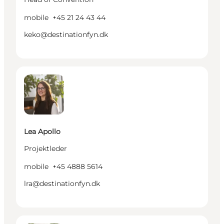
mobile
+45 21 24 43 44
keko@destinationfyn.dk
Lea Apollo - Projektleder
Lea Apollo
Projektleder
mobile
+45 4888 5614
lra@destinationfyn.dk
Nicoline Madsen Sjødahl - Projektassistent