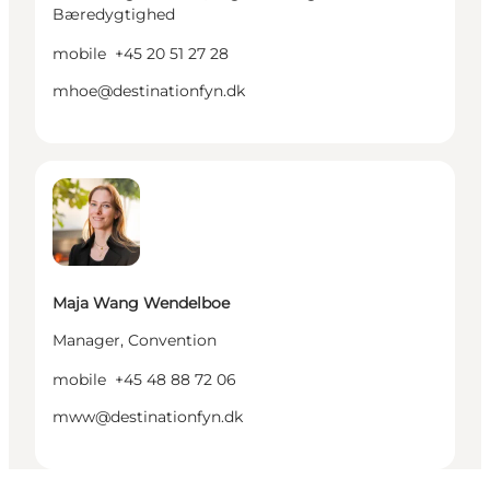
Bæredygtighed
mobile
+45 20 51 27 28
mhoe@destinationfyn.dk
Maja Wang Wendelboe - Manager, Convention
Maja Wang Wendelboe
Manager, Convention
mobile
+45 48 88 72 06
mww@destinationfyn.dk