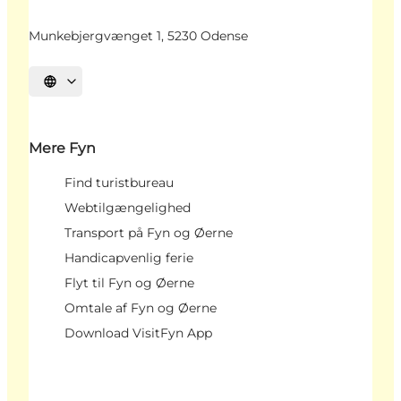
Munkebjergvænget 1, 5230 Odense
Vælg sprog
Mere Fyn
Find turistbureau
Webtilgængelighed
Transport på Fyn og Øerne
Handicapvenlig ferie
Flyt til Fyn og Øerne
Omtale af Fyn og Øerne
Download VisitFyn App