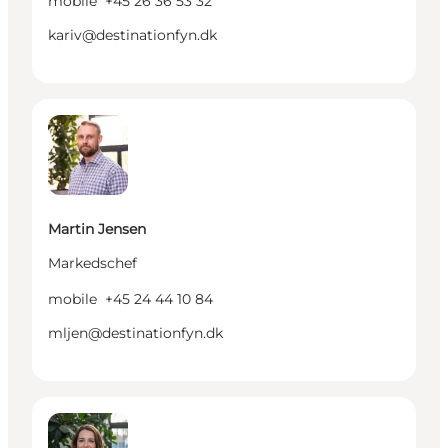
mobile
+45 26 36 53 32
kariv@destinationfyn.dk
Martin Jensen - Markedschef
Martin Jensen
Markedschef
mobile
+45 24 44 10 84
mljen@destinationfyn.dk
Maja Schiffer Jessen - Content Marketing Manager