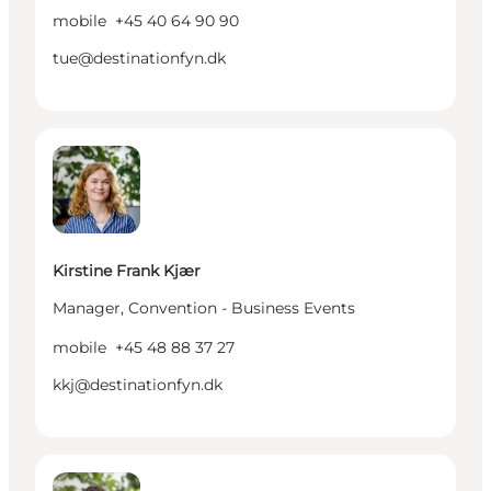
mobile
+45 40 64 90 90
tue@destinationfyn.dk
Kirstine Frank Kjær - Manager, Convention - Busine
Kirstine Frank Kjær
Manager, Convention - Business Events
mobile
+45 48 88 37 27
kkj@destinationfyn.dk
Inge Kjærsgaard - Manager, Convention