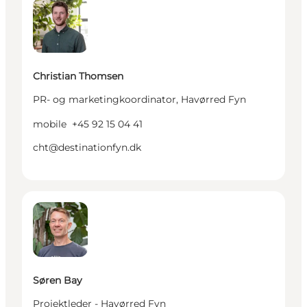
Christian Thomsen
PR- og marketingkoordinator, Havørred Fyn
mobile
+45 92 15 04 41
cht@destinationfyn.dk
Søren Bay - Projektleder - Havørred Fyn
Søren Bay
Projektleder - Havørred Fyn