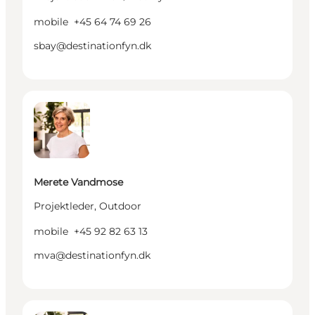
mobile
+45 64 74 69 26
sbay@destinationfyn.dk
Merete Vandmose - Projektleder, Outdoor
Merete Vandmose
Projektleder, Outdoor
mobile
+45 92 82 63 13
mva@destinationfyn.dk
Gitte Vestermark - Presseansvarlig