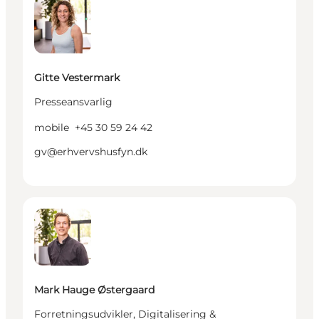
Gitte Vestermark
Presseansvarlig
mobile
+45 30 59 24 42
gv@erhvervshusfyn.dk
Mark Hauge Østergaard - Forretningsudvikler, Digi
Mark Hauge Østergaard
Forretningsudvikler, Digitalisering &