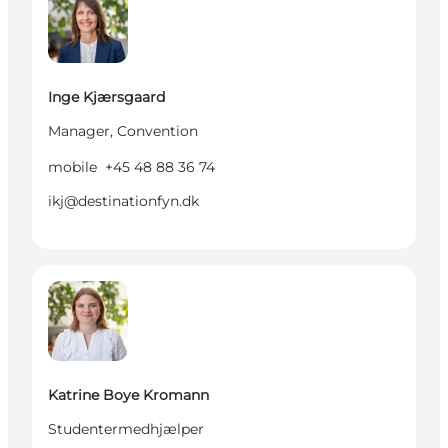
Inge Kjærsgaard
Manager, Convention
mobile
+45 48 88 36 74
ikj@destinationfyn.dk
Katrine Boye Kromann - Studentermedhjælper
Katrine Boye Kromann
Studentermedhjælper