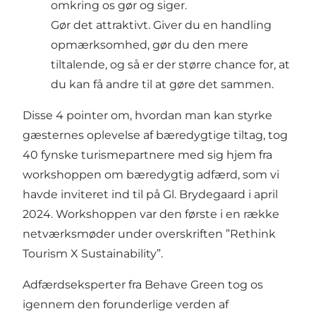
omkring os gør og siger.
Gør det attraktivt. Giver du en handling
opmærksomhed, gør du den mere
tiltalende, og så er der større chance for, at
du kan få andre til at gøre det sammen.
Disse 4 pointer om, hvordan man kan styrke
gæsternes oplevelse af bæredygtige tiltag, tog
40 fynske turismepartnere med sig hjem fra
workshoppen om bæredygtig adfærd
, som vi
havde inviteret ind til på Gl. Brydegaard i april
2024. Workshoppen var den første i en række
netværksmøder under overskriften ”Rethink
Tourism X Sustainability”.
Adfærdseksperter fra Behave Green tog os
igennem den forunderlige verden af