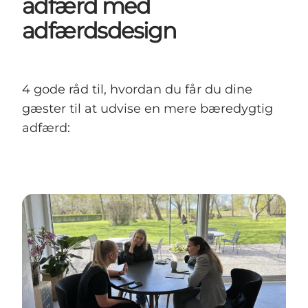
adfærd med
adfærdsdesign
4 gode råd til, hvordan du får du dine
gæster til at udvise en mere bæredygtig
adfærd: