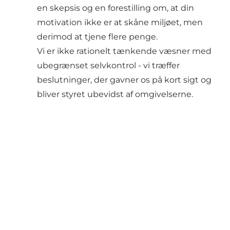
en skepsis og en forestilling om, at din
motivation ikke er at skåne miljøet, men
derimod at tjene flere penge.
Vi er ikke rationelt tænkende væsner med
ubegrænset selvkontrol - vi træffer
beslutninger, der gavner os på kort sigt og
bliver styret ubevidst af omgivelserne.
Del dine fynske øjeblikke med
os