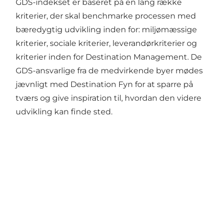
GDS-indekset er baseret på en lang række
kriterier, der skal benchmarke processen med
bæredygtig udvikling inden for: miljømæssige
kriterier, sociale kriterier, leverandørkriterier og
kriterier inden for Destination Management. De
GDS-ansvarlige fra de medvirkende byer mødes
jævnligt med Destination Fyn for at sparre på
tværs og give inspiration til, hvordan den videre
udvikling kan finde sted.
Del dine fynske øjeblikke med
os