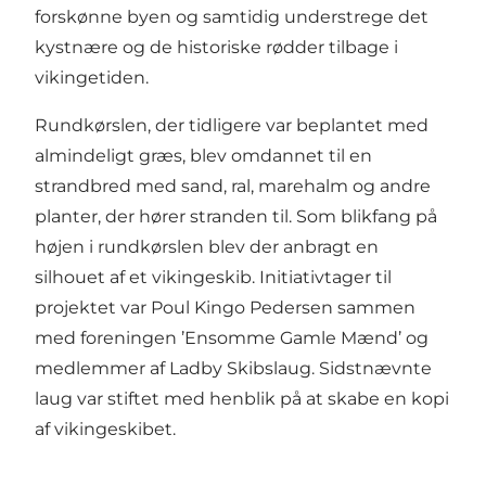
forskønne byen og samtidig understrege det
kystnære og de historiske rødder tilbage i
vikingetiden.
Rundkørslen, der tidligere var beplantet med
almindeligt græs, blev omdannet til en
strandbred med sand, ral, marehalm og andre
planter, der hører stranden til. Som blikfang på
højen i rundkørslen blev der anbragt en
silhouet af et vikingeskib. Initiativtager til
projektet var Poul Kingo Pedersen sammen
med foreningen ’Ensomme Gamle Mænd’ og
medlemmer af Ladby Skibslaug. Sidstnævnte
laug var stiftet med henblik på at skabe en kopi
af vikingeskibet.