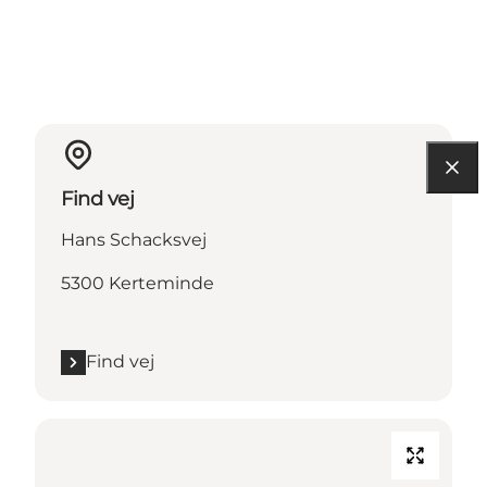
Find vej
Hans Schacksvej
5300 Kerteminde
Find vej