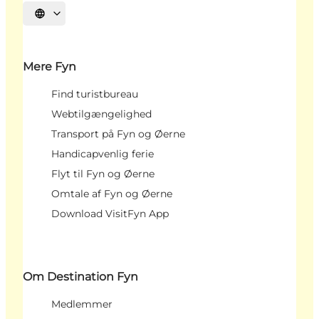
Vælg sprog
Mere Fyn
Find turistbureau
Webtilgængelighed
Transport på Fyn og Øerne
Handicapvenlig ferie
Flyt til Fyn og Øerne
Omtale af Fyn og Øerne
Download VisitFyn App
Om Destination Fyn
Medlemmer