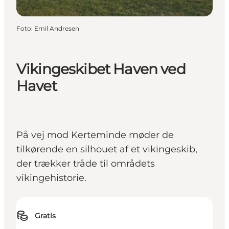
Foto
:
Emil Andresen
Vikingeskibet Haven ved
Havet
På vej mod Kerteminde møder de
tilkørende en silhouet af et vikingeskib,
der trækker tråde til områdets
vikingehistorie.
Gratis