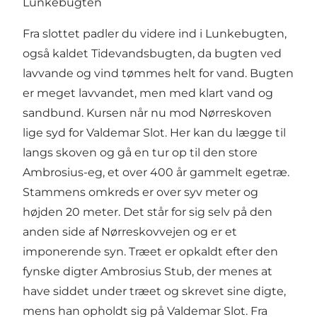
Lunkebugten
Fra slottet padler du videre ind i Lunkebugten,
også kaldet Tidevandsbugten, da bugten ved
lavvande og vind tømmes helt for vand. Bugten
er meget lavvandet, men med klart vand og
sandbund. Kursen når nu mod Nørreskoven
lige syd for Valdemar Slot. Her kan du lægge til
langs skoven og gå en tur op til den store
Ambrosius-eg, et over 400 år gammelt egetræ.
Stammens omkreds er over syv meter og
højden 20 meter. Det står for sig selv på den
anden side af Nørreskovvejen og er et
imponerende syn. Træet er opkaldt efter den
fynske digter Ambrosius Stub, der menes at
have siddet under træet og skrevet sine digte,
mens han opholdt sig på Valdemar Slot. Fra