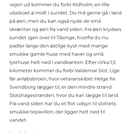
vejen ud kommer du forbi Kidholm, en lille
ubeboet ø midt i sundet. Du må gerne gå i land
på øen, men du kan også nyde de små
skrænter og øen fra vand siden. Fra øen krydses
sundet igen over til Tåsinge, hvorfra du nu
padler langs den østlige kyst med mange
smukke gamle huse med haver og små
lysthuse helt ned i vandkanten. Efter cirka 1,5
kilometer kommer du forbi Valdemar Slot. Lige
før anløbsbroen, hvor veteranskibet Helge fra
Svendborg lægger til, er den mindre strand
Slotshagestranden, hvor du kan lægge til land.
Fra vand siden har du et flot udsyn til slottets
smukke tepavillon, der ligger helt ned til
vandet.