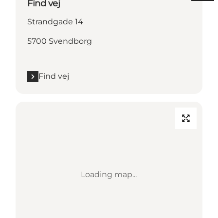
Find vej
Strandgade 14
5700 Svendborg
Find vej
Loading map...