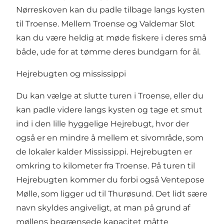
Nørreskoven kan du padle tilbage langs kysten
til Troense. Mellem Troense og Valdemar Slot
kan du være heldig at møde fiskere i deres små
både, ude for at tømme deres bundgarn for ål.
Hejrebugten og mississippi
Du kan vælge at slutte turen i Troense, eller du
kan padle videre langs kysten og tage et smut
ind i den lille hyggelige Hejrebugt, hvor der
også er en mindre å mellem et sivområde, som
de lokaler kalder Mississippi. Hejrebugten er
omkring to kilometer fra Troense. På turen til
Hejrebugten kommer du forbi også Ventepose
Mølle, som ligger ud til Thurøsund. Det lidt sære
navn skyldes angiveligt, at man på grund af
møllens begrænsede kapacitet måtte