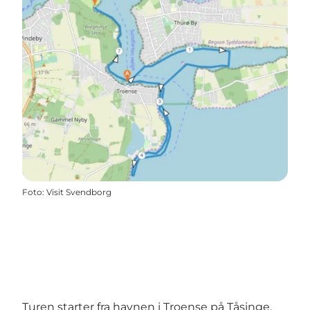
Foto
:
Visit Svendborg
Turen starter fra havnen i Troense på Tåsinge,