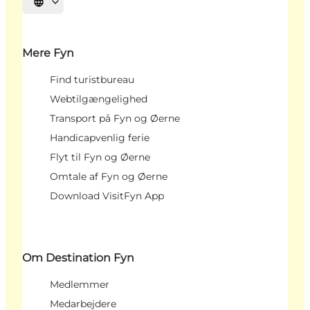
Vælg sprog
Mere Fyn
Find turistbureau
Webtilgængelighed
Transport på Fyn og Øerne
Handicapvenlig ferie
Flyt til Fyn og Øerne
Omtale af Fyn og Øerne
Download VisitFyn App
Om Destination Fyn
Medlemmer
Medarbejdere