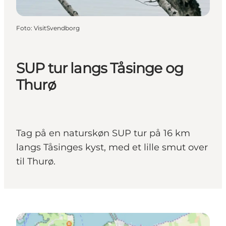
Foto
:
VisitSvendborg
SUP tur langs Tåsinge og
Thurø
Tag på en naturskøn SUP tur på 16 km
langs Tåsinges kyst, med et lille smut over
til Thurø.