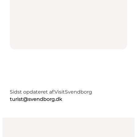
Sidst opdateret af:
VisitSvendborg
turist@svendborg.dk