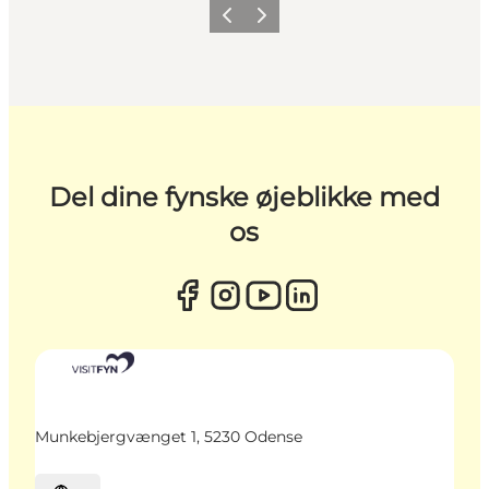
Forrige
Næste
Del dine fynske øjeblikke med
os
Munkebjergvænget 1, 5230 Odense