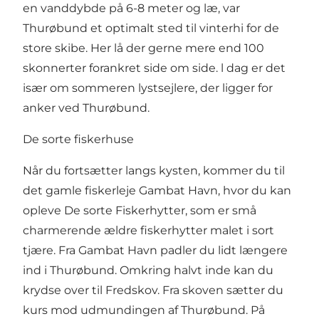
en vanddybde på 6-8 meter og læ, var
Thurøbund et optimalt sted til vinterhi for de
store skibe. Her lå der gerne mere end 100
skonnerter forankret side om side. l dag er det
især om sommeren lystsejlere, der ligger for
anker ved Thurøbund.
De sorte fiskerhuse
Når du fortsætter langs kysten, kommer du til
det gamle fiskerleje Gambat Havn, hvor du kan
opleve De sorte Fiskerhytter, som er små
charmerende ældre fiskerhytter malet i sort
tjære. Fra Gambat Havn padler du lidt længere
ind i Thurøbund. Omkring halvt inde kan du
krydse over til Fredskov. Fra skoven sætter du
kurs mod udmundingen af Thurøbund. På