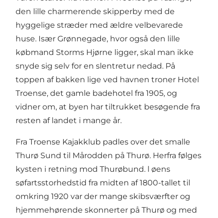
den lille charmerende skipperby med de
hyggelige stræder med ældre velbevarede
huse. Især Grønnegade, hvor også den lille
købmand Storms Hjørne ligger, skal man ikke
snyde sig selv for en slentretur nedad. På
toppen af bakken lige ved havnen troner Hotel
Troense, det gamle badehotel fra 1905, og
vidner om, at byen har tiltrukket besøgende fra
resten af landet i mange år.
Fra Troense Kajakklub padles over det smalle
Thurø Sund til Mårodden på Thurø. Herfra følges
kysten i retning mod Thurøbund. l øens
søfartsstorhedstid fra midten af 1800-tallet til
omkring 1920 var der mange skibsværfter og
hjemmehørende skonnerter på Thurø og med