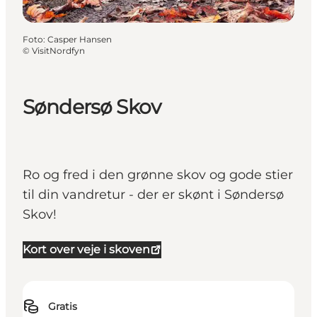
Foto
:
Casper Hansen
©
VisitNordfyn
Søndersø Skov
Ro og fred i den grønne skov og gode stier
til din vandretur - der er skønt i Søndersø
Skov!
Kort over veje i skoven
Gratis