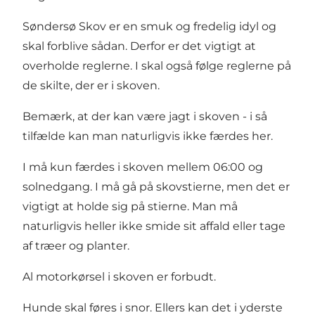
Søndersø Skov er en smuk og fredelig idyl og
skal forblive sådan. Derfor er det vigtigt at
overholde reglerne. I skal også følge reglerne på
de skilte, der er i skoven.
Bemærk, at der kan være jagt i skoven - i så
tilfælde kan man naturligvis ikke færdes her.
I må kun færdes i skoven mellem 06:00 og
solnedgang. I må gå på skovstierne, men det er
vigtigt at holde sig på stierne. Man må
naturligvis heller ikke smide sit affald eller tage
af træer og planter.
Al motorkørsel i skoven er forbudt.
Hunde skal føres i snor. Ellers kan det i yderste