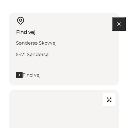
Find vej
Søndersø Skovvej
5471 Søndersø
Find vej