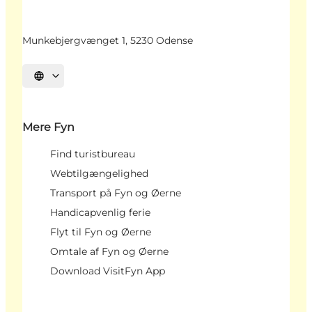
Munkebjergvænget 1, 5230 Odense
Vælg sprog
Mere Fyn
Find turistbureau
Webtilgængelighed
Transport på Fyn og Øerne
Handicapvenlig ferie
Flyt til Fyn og Øerne
Omtale af Fyn og Øerne
Download VisitFyn App