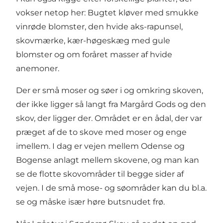
vokser netop her: Bugtet kløver med smukke
vinrøde blomster, den hvide aks-rapunsel,
skovmærke, kær-høgeskæg med gule
blomster og om foråret masser af hvide
anemoner.
Der er små moser og søer i og omkring skoven,
der ikke ligger så langt fra Margård Gods og den
skov, der ligger der. Området er en ådal, der var
præget af de to skove med moser og enge
imellem. I dag er vejen mellem Odense og
Bogense anlagt mellem skovene, og man kan
se de flotte skovområder til begge sider af
vejen. I de små mose- og søområder kan du bl.a.
se og måske især høre butsnudet frø.