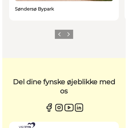
Søndersø Bypark
Forrige
Næste
Del dine fynske øjeblikke med
os