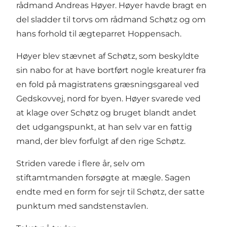
rådmand Andreas Høyer. Høyer havde bragt en
del sladder til torvs om rådmand Schøtz og om
hans forhold til ægteparret Hoppensach.
Høyer blev stævnet af Schøtz, som beskyldte
sin nabo for at have bortført nogle kreaturer fra
en fold på magistratens græsningsgareal ved
Gedskovvej, nord for byen. Høyer svarede ved
at klage over Schøtz og bruget blandt andet
det udgangspunkt, at han selv var en fattig
mand, der blev forfulgt af den rige Schøtz.
Striden varede i flere år, selv om
stiftamtmanden forsøgte at mægle. Sagen
endte med en form for sejr til Schøtz, der satte
punktum med sandstenstavlen.