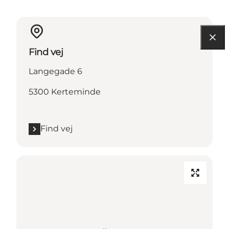
Find vej
Langegade 6
5300 Kerteminde
Find vej