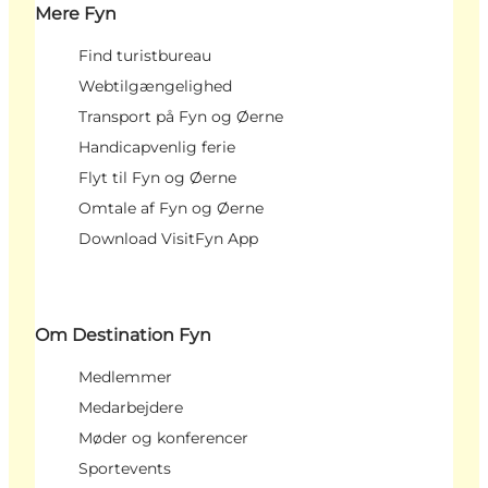
Mere Fyn
Find turistbureau
Webtilgængelighed
Transport på Fyn og Øerne
Handicapvenlig ferie
Flyt til Fyn og Øerne
Omtale af Fyn og Øerne
Download VisitFyn App
Om Destination Fyn
Medlemmer
Medarbejdere
Møder og konferencer
Sportevents