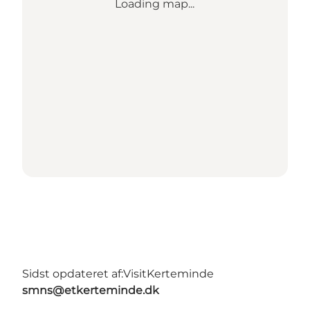
Loading map...
Sidst opdateret af:
VisitKerteminde
smns@etkerteminde.dk