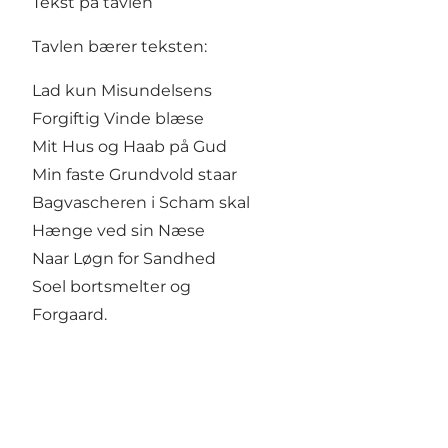
Tekst på tavlen
Tavlen bærer teksten:
Lad kun Misundelsens
Forgiftig Vinde blæse
Mit Hus og Haab på Gud
Min faste Grundvold staar
Bagvascheren i Scham skal
Hænge ved sin Næse
Naar Løgn for Sandhed
Soel bortsmelter og
Forgaard.