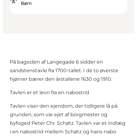
Børn
På bagsiden af Langegade 6 sidder en
sandstenstavle fra 1700-tallet. I de to øverste
hjørner bærer den årstallene 1630 og 1910.
Tavlen er et levn fra en nabostrid
Tavlen viser den ejendom, der tidligere lå på
grunden, som var ejet af borgmester og
byfoged Peter Chr. Schøtz. Tavlen var et indlæg
i en nabostrid mellem Schøtz og hans nabo