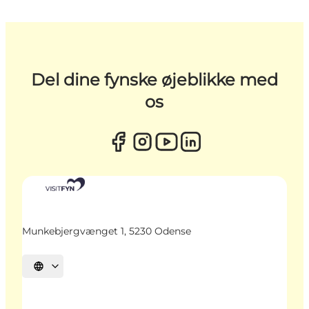
Del dine fynske øjeblikke med
os
Munkebjergvænget 1, 5230 Odense
Vælg sprog