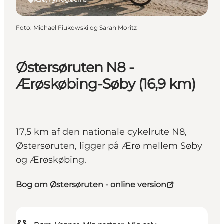
Foto
:
Michael Fiukowski og Sarah Moritz
Østersøruten N8 -
Ærøskøbing-Søby (16,9 km)
17,5 km af den nationale cykelrute N8,
Østersøruten, ligger på Ærø mellem Søby
og Ærøskøbing.
Bog om Østersøruten - online version