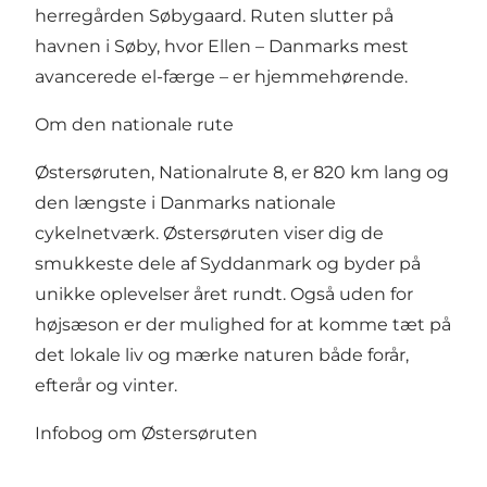
herregården Søbygaard. Ruten slutter på
havnen i Søby, hvor Ellen – Danmarks mest
avancerede el-færge – er hjemmehørende.
Om den nationale rute
Østersøruten, Nationalrute 8, er 820 km lang og
den længste i Danmarks nationale
cykelnetværk. Østersøruten viser dig de
smukkeste dele af Syddanmark og byder på
unikke oplevelser året rundt. Også uden for
højsæson er der mulighed for at komme tæt på
det lokale liv og mærke naturen både forår,
efterår og vinter.
Infobog om Østersøruten