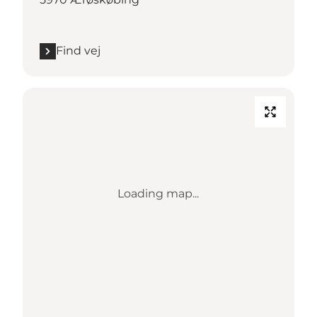
Find vej
Loading map...