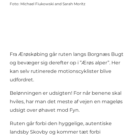
Foto
:
Michael Fiukowski and Sarah Moritz
Fra Ærøskøbing går ruten langs Borgnæs Bugt
og bevæger sig derefter op i ”Ærøs alper”. Her
kan selv rutinerede motionscyklister blive
udfordret.
Belønningen er udsigten! For når benene skal
hviles, har man det meste af vejen en mageløs
udsigt over øhavet mod Fyn.
Ruten går forbi den hyggelige, autentiske
landsby Skovby og kommer tæt forbi