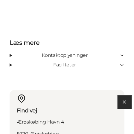
Læs mere
Kontaktoplysninger
Faciliteter
Find vej
Ærøskøbing Havn 4
5970 Ærøskøbing