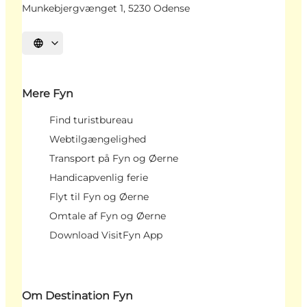
Munkebjergvænget 1, 5230 Odense
Vælg sprog
Mere Fyn
Find turistbureau
Webtilgængelighed
Transport på Fyn og Øerne
Handicapvenlig ferie
Flyt til Fyn og Øerne
Omtale af Fyn og Øerne
Download VisitFyn App
Om Destination Fyn