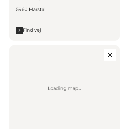
5960 Marstal
Find vej
Loading map...