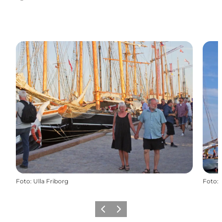
Facebook
Foto
:
Ulla Friborg
Foto
:
Forrige
Næste