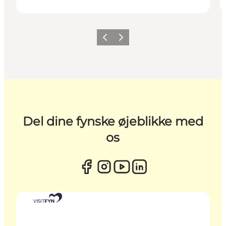
Forrige
Næste
Del dine fynske øjeblikke med
os