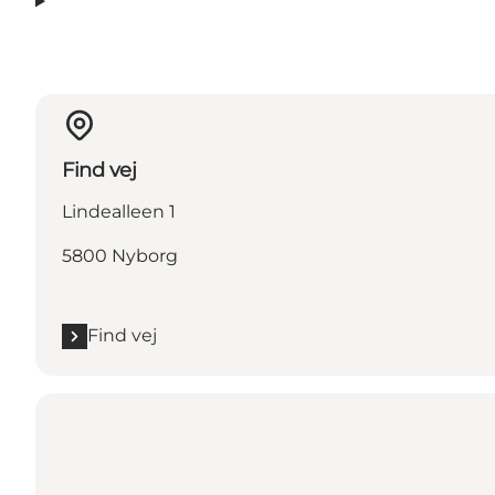
Find vej
Lindealleen 1
5800 Nyborg
Find vej