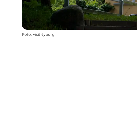
Foto
:
VisitNyborg