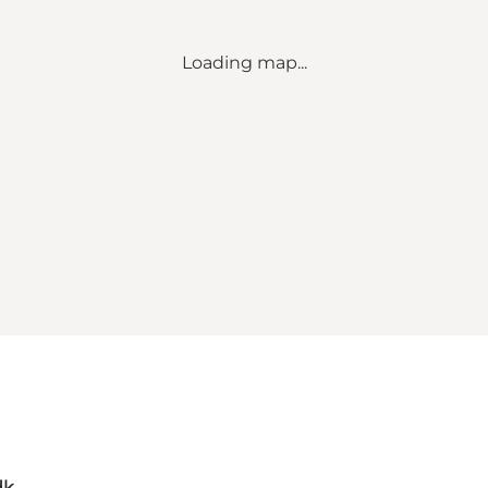
Loading map...
dk