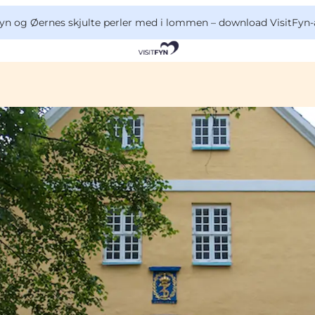
yn og Øernes skjulte perler med i lommen –
download VisitFyn-