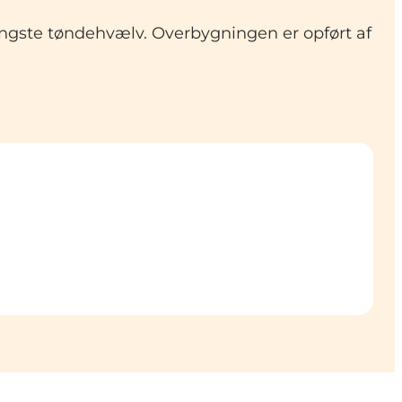
ængste tøndehvælv. Overbygningen er opført af