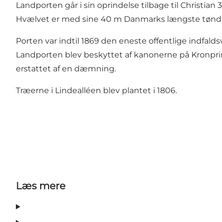
Landporten går i sin oprindelse tilbage til Christian
Hvælvet er med sine 40 m Danmarks længste tøndehv
Porten var indtil 1869 den eneste offentlige indfald
Landporten blev beskyttet af kanonerne på Kronprins
erstattet af en dæmning.
Træerne i Lindealléen blev plantet i 1806.
Læs mere