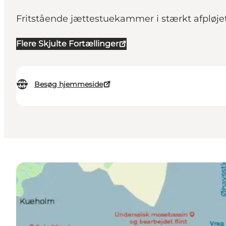
Fritstående jættestuekammer i stærkt afpløjet 
Flere Skjulte Fortællinger
Besøg hjemmeside