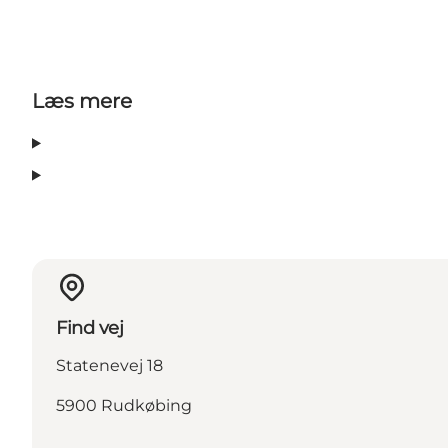
Læs mere
Find vej
Statenevej 18
5900 Rudkøbing