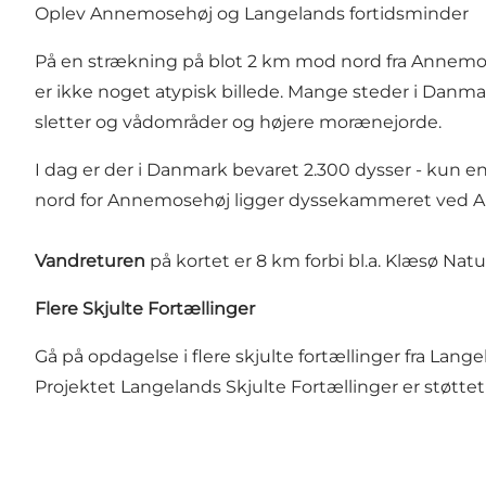
Oplev Annemosehøj og Langelands fortidsminder
På en strækning på blot 2 km mod nord fra Annemose
er ikke noget atypisk billede. Mange steder i Danm
sletter og vådområder og højere morænejorde.
I dag er der i Danmark bevaret 2.300 dysser - kun e
nord for Annemosehøj ligger
dyssekammeret ved A
Vandreturen
på kortet er 8 km forbi bl.a. Klæsø Nat
Flere Skjulte Fortællinger
Gå på opdagelse i flere skjulte fortællinger fra Lang
Projektet Langelands Skjulte Fortællinger er støttet