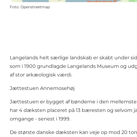
Foto
:
Openstreetmap
Langelands helt særlige landskab er skabt under sid
som i 1900 grundlagde Langelands Museum og udgrav
af stor arkæologisk værdi.
Jættestuen Annemosehøj
Jættestuen er bygget af bønderne i den mellemste de
har 4 dæksten placeret på 13 bæresten og selvom jæt
omgange - senest i 1999.
De største danske dæksten kan veje op mod 20 ton