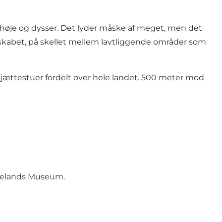
vhøje og dysser. Det lyder måske af meget, men det
dskabet, på skellet mellem lavtliggende områder som
 jættestuer fordelt over hele landet. 500 meter mod
ngelands Museum.