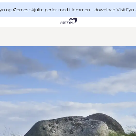
yn og Øernes skjulte perler med i lommen –
download VisitFyn-