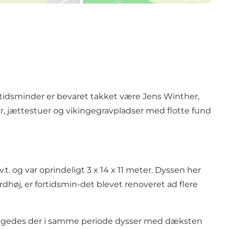
ortidsminder er bevaret takket være Jens Winther,
 jættestuer og vikingegravpladser med flotte fund
 og var oprindeligt 3 x 14 x 11 meter. Dyssen her
høj, er fortidsmin-det blevet renoveret ad flere
byggedes der i samme periode dysser med dæksten