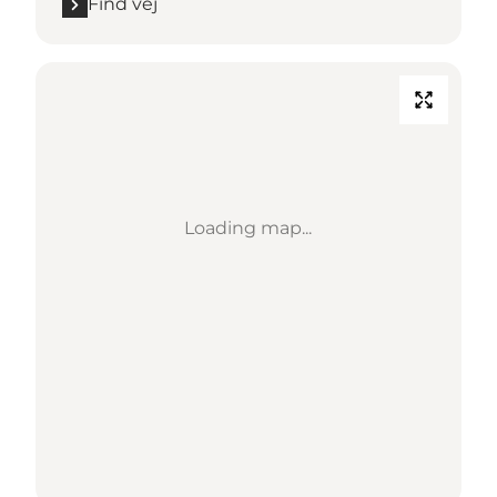
Find vej
Loading map...