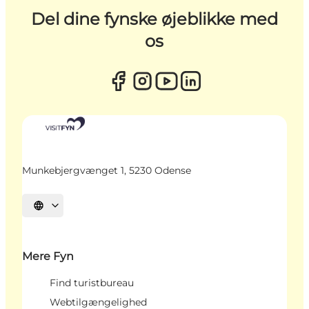
Del dine fynske øjeblikke med
os
Munkebjergvænget 1, 5230 Odense
Vælg sprog
Mere Fyn
Find turistbureau
Webtilgængelighed