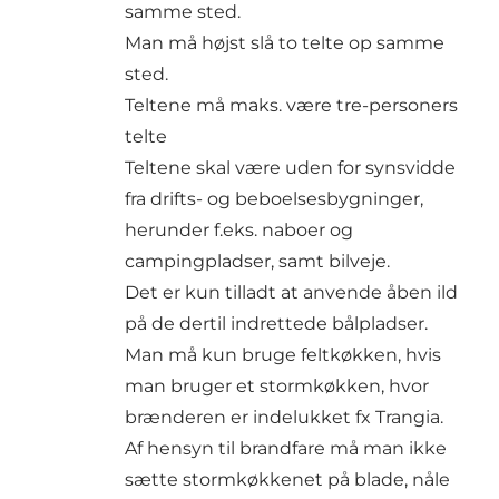
samme sted.
Man må højst slå to telte op samme
sted.
Teltene må maks. være tre-personers
telte
Teltene skal være uden for synsvidde
fra drifts- og beboelsesbygninger,
herunder f.eks. naboer og
campingpladser, samt bilveje.
Det er kun tilladt at anvende åben ild
på de dertil indrettede bålpladser.
Man må kun bruge feltkøkken, hvis
man bruger et stormkøkken, hvor
brænderen er indelukket fx Trangia.
Af hensyn til brandfare må man ikke
sætte stormkøkkenet på blade, nåle