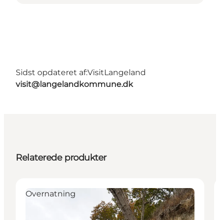
Sidst opdateret af:
VisitLangeland
visit@langelandkommune.dk
Relaterede produkter
Overnatning