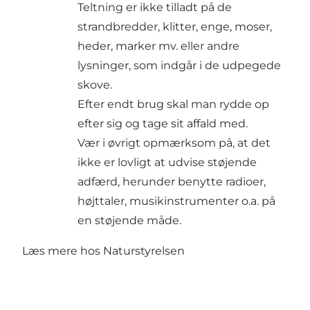
Teltning er ikke tilladt på de
strandbredder, klitter, enge, moser,
heder, marker mv. eller andre
lysninger, som indgår i de udpegede
skove.
Efter endt brug skal man rydde op
efter sig og tage sit affald med.
Vær i øvrigt opmærksom på, at det
ikke er lovligt at udvise støjende
adfærd, herunder benytte radioer,
højttaler, musikinstrumenter o.a. på
en støjende måde.
Læs mere hos Naturstyrelsen