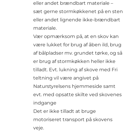
eller andet brændbart materiale –
sæt gerne stormkøkkenet på en sten
eller andet lignende ikke-brændbart
materiale.
Vær opmærksom på, at en skov kan
være lukket for brug af åben ild, brug
af bålpladser mv. grundet tørke, og så
er brug af stormkøkken heller ikke
tilladt. Evt. lukning af skove med Fri
teltning vil være angivet på
Naturstyrelsens hjemmeside samt
evt. med opsatte skilte ved skovenes
indgange
Det er ikke tilladt at bruge
motoriseret transport på skovens
veje.