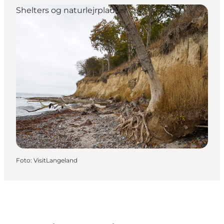
Shelters og naturlejrpladser
Foto
:
VisitLangeland