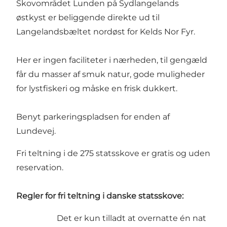
Skovområdet Lunden på Sydlangelands
østkyst er beliggende direkte ud til
Langelandsbæltet nordøst for Kelds Nor Fyr.
Her er ingen faciliteter i nærheden, til gengæld
får du masser af smuk natur, gode muligheder
for lystfiskeri og måske en frisk dukkert.
Benyt parkeringspladsen for enden af
Lundevej.
Fri teltning i de 275 statsskove er gratis og uden
reservation.
Regler for fri teltning i danske statsskove:
Det er kun tilladt at overnatte én nat