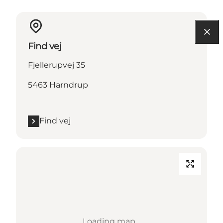
Find vej
Fjellerupvej 35
5463 Harndrup
Find vej
Loading map...