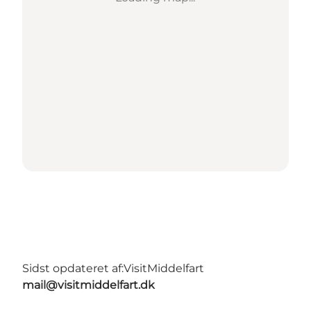
Sidst opdateret af:
VisitMiddelfart
mail@visitmiddelfart.dk