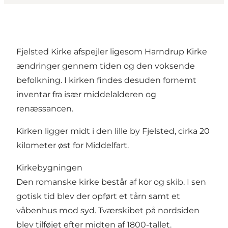
Fjelsted Kirke afspejler ligesom Harndrup Kirke
ændringer gennem tiden og den voksende
befolkning. I kirken findes desuden fornemt
inventar fra især middelalderen og
renæssancen.
Kirken ligger midt i den lille by Fjelsted, cirka 20
kilometer øst for Middelfart.
Kirkebygningen
Den romanske kirke består af kor og skib. I sen
gotisk tid blev der opført et tårn samt et
våbenhus mod syd. Tværskibet på nordsiden
blev tilføjet efter midten af 1800-tallet.