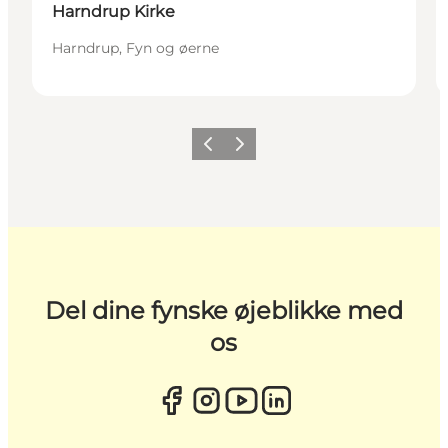
Harndrup Kirke
Harndrup, Fyn og øerne
Forrige
Næste
Del dine fynske øjeblikke med
os