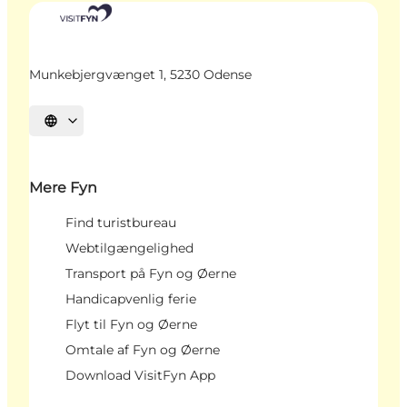
Munkebjergvænget 1, 5230 Odense
Vælg sprog
Mere Fyn
Find turistbureau
Webtilgængelighed
Transport på Fyn og Øerne
Handicapvenlig ferie
Flyt til Fyn og Øerne
Omtale af Fyn og Øerne
Download VisitFyn App