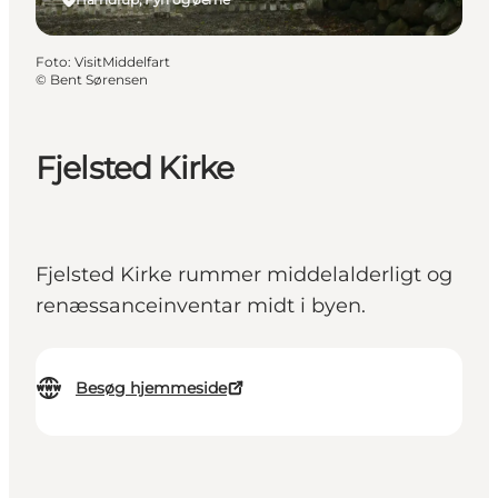
Foto
:
VisitMiddelfart
©
Bent Sørensen
Fjelsted Kirke
Fjelsted Kirke rummer middelalderligt og
renæssanceinventar midt i byen.
Besøg hjemmeside