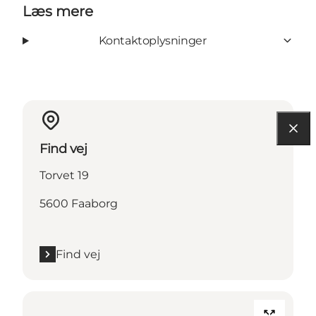
Læs mere
Kontaktoplysninger
Find vej
Torvet 19
5600 Faaborg
Find vej