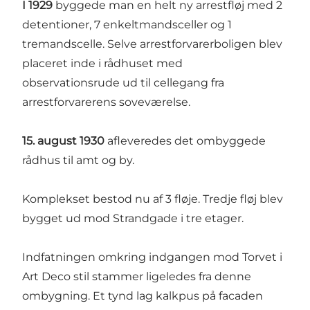
I 1929
byggede man en helt ny arrestfløj med 2
detentioner, 7 enkeltmandsceller og 1
tremandscelle. Selve arrestforvarerboligen blev
placeret inde i rådhuset med
observationsrude ud til cellegang fra
arrestforvarerens soveværelse.
15. august 1930
afleveredes det ombyggede
rådhus til amt og by.
Komplekset bestod nu af 3 fløje. Tredje fløj blev
bygget ud mod Strandgade i tre etager.
Indfatningen omkring indgangen mod Torvet i
Art Deco stil stammer ligeledes fra denne
ombygning. Et tynd lag kalkpus på facaden