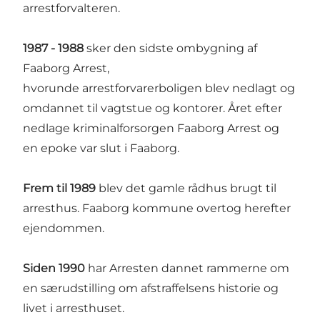
arrestforvalteren.
1987 - 1988
sker den sidste ombygning af
Faaborg Arrest,
hvorunde arrestforvarerboligen blev nedlagt og
omdannet til vagtstue og kontorer. Året efter
nedlage kriminalforsorgen Faaborg Arrest og
en epoke var slut i Faaborg.
Frem til 1989
blev det gamle rådhus brugt til
arresthus. Faaborg kommune overtog herefter
ejendommen.
Siden 1990
har Arresten dannet rammerne om
en særudstilling om afstraffelsens historie og
livet i arresthuset.