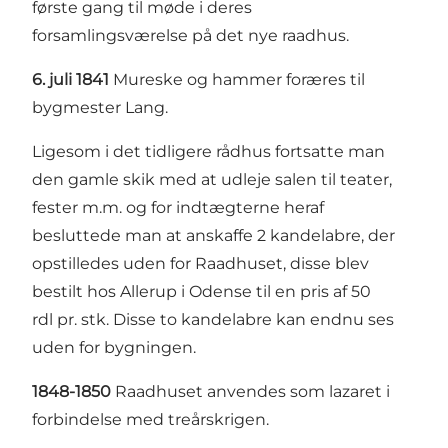
første gang til møde i deres
forsamlingsværelse på det nye raadhus.
6. juli 1841
Mureske og hammer foræres til
bygmester Lang.
Ligesom i det tidligere rådhus fortsatte man
den gamle skik med at udleje salen til teater,
fester m.m. og for indtægterne heraf
besluttede man at anskaffe 2 kandelabre, der
opstilledes uden for Raadhuset, disse blev
bestilt hos Allerup i Odense til en pris af 50
rdl pr. stk. Disse to kandelabre kan endnu ses
uden for bygningen.
1848-1850
Raadhuset anvendes som lazaret i
forbindelse med treårskrigen.