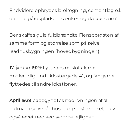
Endvidere opbrydes brolægning, cementlag o.l.
da hele gårdspladsen sænkes og dækkes om".
Der skaffes gule fuldbrændte Flensborgsten af
samme form og størrelse som på selve
raadhusbygningen (hovedbygningen)
17. januar 1929
flyttedes retslokalerne
midlertidigt ind i klostergade 41, og fangerne
flyttedes til andre lokationer.
April 1929
påbegyndtes nedrivningen af al
indmad i selve rådhuset og sprøjtehuset blev
også revet ned ved samme lejlighed.