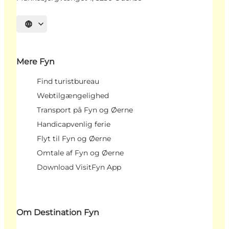
Vælg sprog
Mere Fyn
Find turistbureau
Webtilgængelighed
Transport på Fyn og Øerne
Handicapvenlig ferie
Flyt til Fyn og Øerne
Omtale af Fyn og Øerne
Download VisitFyn App
Om Destination Fyn