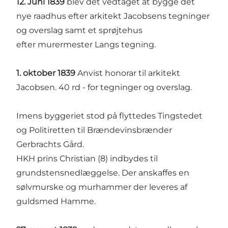
12. Juni 1839
blev det vedtaget at bygge det
nye raadhus efter arkitekt Jacobsens tegninger
og overslag samt et sprøjtehus
efter murermester Langs tegning.
1. oktober 1839
Anvist honorar til arkitekt
Jacobsen. 40 rd - for tegninger og overslag.
Imens byggeriet stod på flyttedes Tingstedet
og Politiretten til Brændevinsbrænder
Gerbrachts Gård.
HKH prins Christian (8) indbydes til
grundstensnedlæggelse. Der anskaffes en
sølvmurske og murhammer der leveres af
guldsmed Hamme.