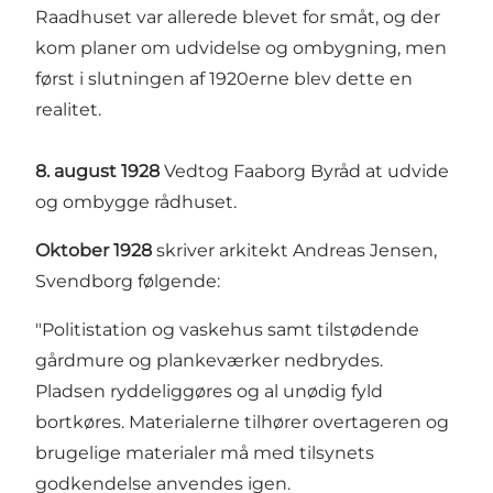
Raadhuset var allerede blevet for småt, og der
kom planer om udvidelse og ombygning, men
først i slutningen af 1920erne blev dette en
realitet.
8. august 1928
Vedtog Faaborg Byråd at udvide
og ombygge rådhuset.
Oktober 1928
skriver arkitekt Andreas Jensen,
Svendborg følgende:
"Politistation og vaskehus samt tilstødende
gårdmure og plankeværker nedbrydes.
Pladsen ryddeliggøres og al unødig fyld
bortkøres. Materialerne tilhører overtageren og
brugelige materialer må med tilsynets
godkendelse anvendes igen.