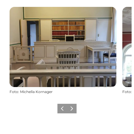
Foto
:
Michella Kornager
Foto
:
Forrige
Næste