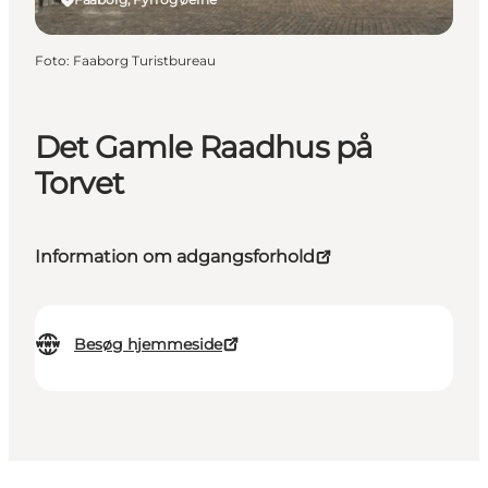
Foto
:
Faaborg Turistbureau
Det Gamle Raadhus på
Torvet
Information om adgangsforhold
Besøg hjemmeside