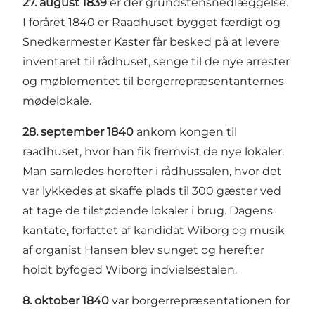
27. august 1839
er der grundstensnedlæggelse.
I foråret 1840 er Raadhuset bygget færdigt og
Snedkermester Kaster får besked på at levere
inventaret til rådhuset, senge til de nye arrester
og møblementet til borgerrepræsentanternes
mødelokale.
28. september 1840
ankom kongen til
raadhuset, hvor han fik fremvist de nye lokaler.
Man samledes herefter i rådhussalen, hvor det
var lykkedes at skaffe plads til 300 gæster ved
at tage de tilstødende lokaler i brug. Dagens
kantate, forfattet af kandidat Wiborg og musik
af organist Hansen blev sunget og herefter
holdt byfoged Wiborg indvielsestalen.
8. oktober 1840
var borgerrepræsentationen for