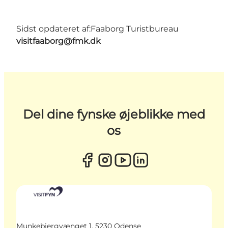
Sidst opdateret af:
Faaborg Turistbureau
visitfaaborg@fmk.dk
Del dine fynske øjeblikke med
os
Munkebjergvænget 1, 5230 Odense