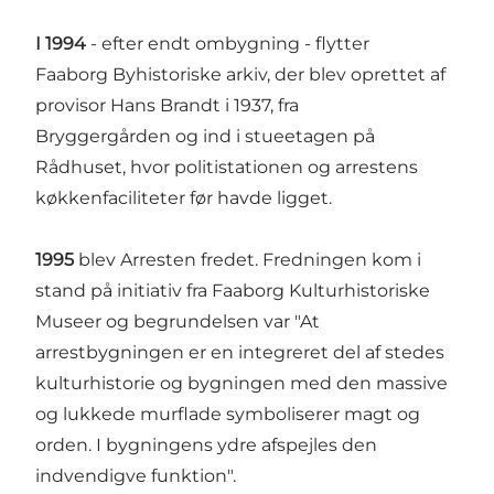
I 1994
- efter endt ombygning - flytter
Faaborg Byhistoriske arkiv, der blev oprettet af
provisor Hans Brandt i 1937, fra
Bryggergården og ind i stueetagen på
Rådhuset, hvor politistationen og arrestens
køkkenfaciliteter før havde ligget.
1995
blev Arresten fredet. Fredningen kom i
stand på initiativ fra Faaborg Kulturhistoriske
Museer og begrundelsen var "At
arrestbygningen er en integreret del af stedes
kulturhistorie og bygningen med den massive
og lukkede murflade symboliserer magt og
orden. I bygningens ydre afspejles den
indvendigve funktion".