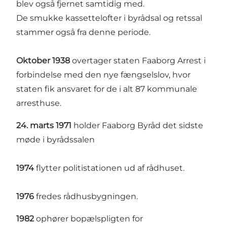
blev også fjernet samtidig med.
De smukke kassettelofter i byrådsal og retssal
stammer også fra denne periode.
Oktober 1938
overtager staten Faaborg Arrest i
forbindelse med den nye fængselslov, hvor
staten fik ansvaret for de i alt 87 kommunale
arresthuse.
24. marts 1971
holder Faaborg Byråd det sidste
møde i byrådssalen
1974
flytter politistationen ud af rådhuset.
1976
fredes rådhusbygningen.
1982
ophører bopælspligten for