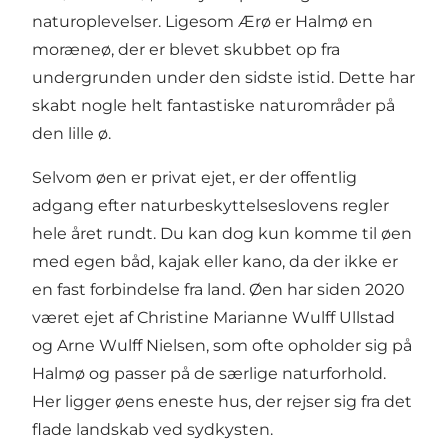
naturoplevelser. Ligesom Ærø er Halmø en
moræneø, der er blevet skubbet op fra
undergrunden under den sidste istid. Dette har
skabt nogle helt fantastiske naturområder på
den lille ø.
Selvom øen er privat ejet, er der offentlig
adgang efter naturbeskyttelseslovens regler
hele året rundt. Du kan dog kun komme til øen
med egen båd, kajak eller kano, da der ikke er
en fast forbindelse fra land. Øen har siden 2020
været ejet af Christine Marianne Wulff Ullstad
og Arne Wulff Nielsen, som ofte opholder sig på
Halmø og passer på de særlige naturforhold.
Her ligger øens eneste hus, der rejser sig fra det
flade landskab ved sydkysten.