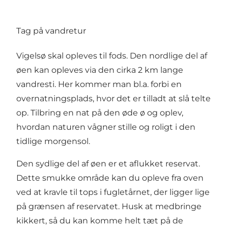
Tag på vandretur
Vigelsø skal opleves til fods. Den nordlige del af
øen kan opleves via den cirka 2 km lange
vandresti. Her kommer man bl.a. forbi en
overnatningsplads, hvor det er tilladt at slå telte
op. Tilbring en nat på den øde ø og oplev,
hvordan naturen vågner stille og roligt i den
tidlige morgensol.
Den sydlige del af øen er et aflukket reservat.
Dette smukke område kan du opleve fra oven
ved at kravle til tops i fugletårnet, der ligger lige
på grænsen af reservatet. Husk at medbringe
kikkert, så du kan komme helt tæt på de