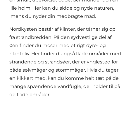
lille holm. Her kan du sidde og nyde naturen,
imens du nyder din medbragte mad.
Nordkysten består af klinter, der tårner sig op
fra strandbredden. På den sydvestlige del af
øen finder du moser med et rigt dyre- og
planteliv. Her finder du også flade områder med
strandenge og strandsøer, der er ynglested for
både sølvmåger og stormmåger. Hvis du tager
en kikkert med, kan du komme helt tæt på de
mange spændende vandfugle, der holder til på
de flade områder.