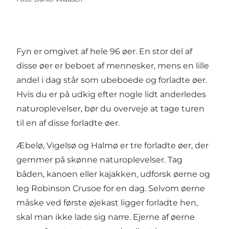
Fyn er omgivet af hele 96 øer. En stor del af
disse øer er beboet af mennesker, mens en lille
andel i dag står som ubeboede og forladte øer.
Hvis du er på udkig efter nogle lidt anderledes
naturoplevelser, bør du overveje at tage turen
til en af disse forladte øer.
Æbelø, Vigelsø og Halmø er tre forladte øer, der
gemmer på skønne naturoplevelser. Tag
båden, kanoen eller kajakken, udforsk øerne og
leg Robinson Crusoe for en dag. Selvom øerne
måske ved første øjekast ligger forladte hen,
skal man ikke lade sig narre. Ejerne af øerne