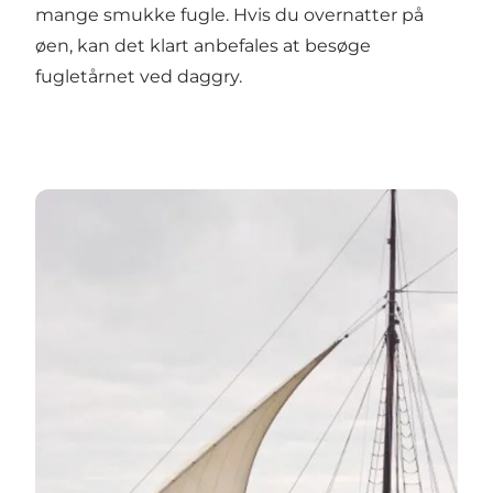
mange smukke fugle. Hvis du overnatter på
øen, kan det klart anbefales at besøge
fugletårnet ved daggry.