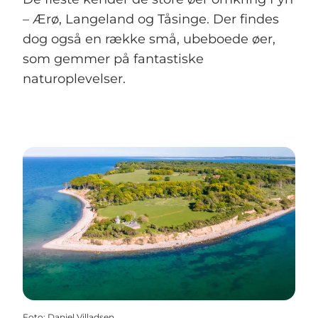
– Ærø, Langeland og Tåsinge. Der findes
dog også en række små, ubeboede øer,
som gemmer på fantastiske
naturoplevelser.
Foto
:
Daniel Villadsen