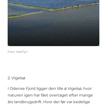
Foto
:
VisitFyn
2. Vigelsø
I Odense Fjord ligger den lille ø Vigelsø, hvor
naturen igen har fået overtaget efter mange
års landbrugsdrift. Hvor der før var kedelige