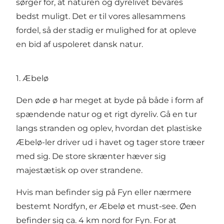
sørger for, at naturen og dyrelivet bevares
bedst muligt. Det er til vores allesammens
fordel, så der stadig er mulighed for at opleve
en bid af uspoleret dansk natur.
1. Æbelø
Den øde ø har meget at byde på både i form af
spændende natur og et rigt dyreliv. Gå en tur
langs stranden og oplev, hvordan det plastiske
Æbelø-ler driver ud i havet og tager store træer
med sig. De store skrænter hæver sig
majestætisk op over strandene.
Hvis man befinder sig på Fyn eller nærmere
bestemt Nordfyn, er Æbelø et must-see. Øen
befinder sig ca. 4 km nord for Fyn. For at