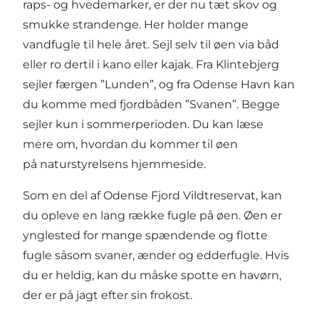
raps- og hvedemarker, er der nu tæt skov og
smukke strandenge. Her holder mange
vandfugle til hele året. Sejl selv til øen via båd
eller ro dertil i kano eller kajak. Fra Klintebjerg
sejler færgen ”Lunden”, og fra Odense Havn kan
du komme med fjordbåden ”Svanen”. Begge
sejler kun i sommerperioden. Du kan læse
mere om, hvordan du kommer til øen
på
naturstyrelsens hjemmeside
.
Som en del af Odense Fjord Vildtreservat, kan
du opleve en lang række fugle på øen. Øen er
ynglested for mange spændende og flotte
fugle såsom svaner, ænder og edderfugle. Hvis
du er heldig, kan du måske spotte en havørn,
der er på jagt efter sin frokost.