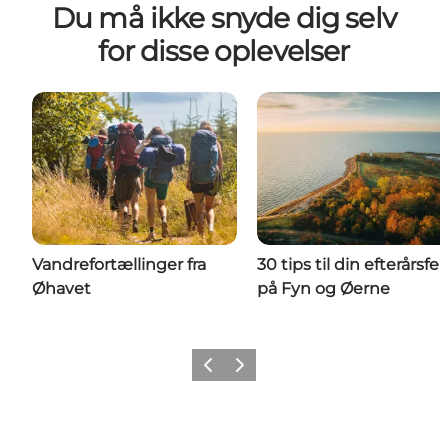
Du må ikke snyde dig selv
for disse oplevelser
Vandrefortællinger fra
30 tips til din efterårsfer
Øhavet
på Fyn og Øerne
Forrige
Næste