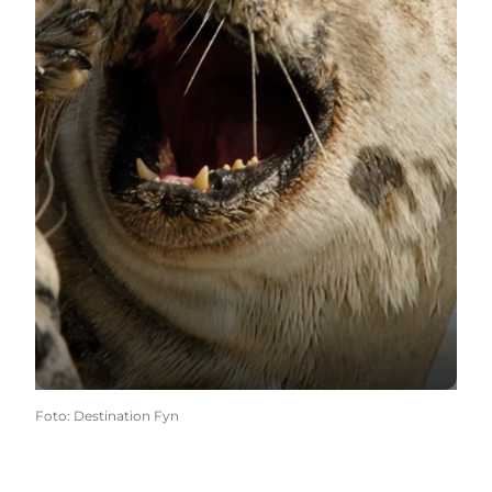
Foto
:
Destination Fyn