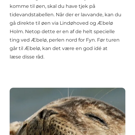
komme til øen, skal du have tjek på
tidevandstabellen. Når der er lavvande, kan du
gå direkte til øen via Lindøhoved og Æbelø
Holm. Netop dette er en af de helt specielle
ting ved Æbelø, perlen nord for Fyn. Før turen
går til Æbelø, kan det være en god idé at
læse
disse råd
.